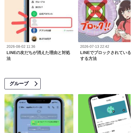
2026-08-02 11:36
2026-07-13 22:42
LINEの友だちが消えた理由と対処
LINEでブロックされている
法
する方法
グループ