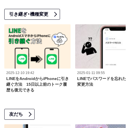
引き継ぎ・機種変更
2025-12-10 19:42
2025-01-11 09:55
LINEをAndroidからiPhoneに引き
LINEでパスワードを忘れた
継ぐ方法 15日以上前のトーク履
変更方法
歴も復元できる
友だち