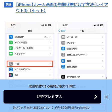
【iPhone】ホーム画面を初期状態に戻す方法（レイア
ウトをリセット）
送信取消できる期間が最大7日間に
LYPプレミアム
最大2カ月無料体験（条件あり）、合計5000円相当の特典あり