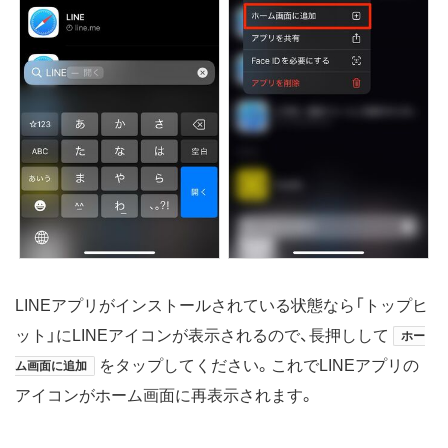
LINEアプリがインストールされている状態なら「トップヒ
ット」にLINEアイコンが表示されるので、長押しして
ホー
をタップしてください。これでLINEアプリの
ム画面に追加
アイコンがホーム画面に再表示されます。