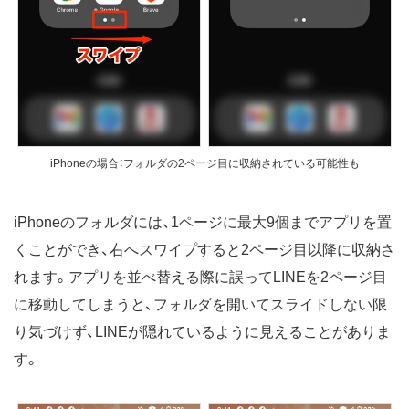
iPhoneの場合：フォルダの2ページ目に収納されている可能性も
iPhoneのフォルダには、1ページに最大9個までアプリを置
くことができ、右へスワイプすると2ページ目以降に収納さ
れます。アプリを並べ替える際に誤ってLINEを2ページ目
に移動してしまうと、フォルダを開いてスライドしない限
り気づけず、LINEが隠れているように見えることがありま
す。