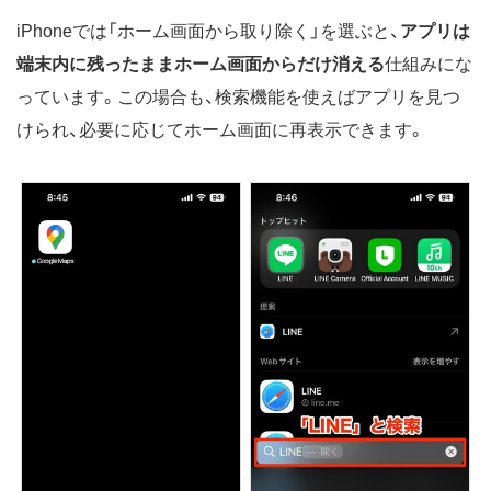
iPhoneでは「ホーム画面から取り除く」を選ぶと、
アプリは
端末内に残ったままホーム画面からだけ消える
仕組みにな
っています。この場合も、検索機能を使えばアプリを見つ
けられ、必要に応じてホーム画面に再表示できます。