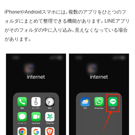
iPhoneやAndroidスマホには、複数のアプリをひとつのフ
ォルダにまとめて整理できる機能があります。LINEアプリ
がそのフォルダの中に入り込み、見えなくなっている場合
があります。