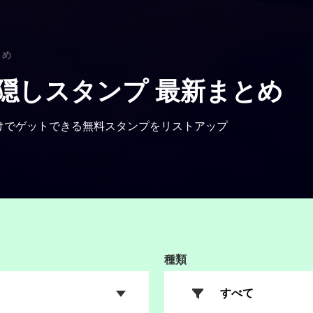
とめ
・隠しスタンプ 最新まとめ
けでゲットできる無料スタンプをリストアップ
種類