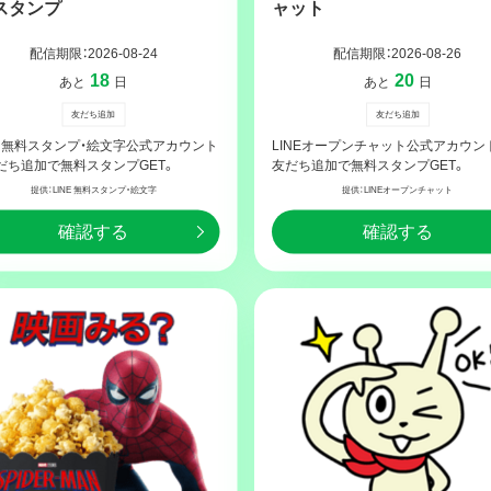
スタンプ
ャット
配信期限：
2026-08-24
配信期限：
2026-08-26
18
20
あと
日
あと
日
友だち追加
友だち追加
NE 無料スタンプ・絵文字公式アカウント
LINEオープンチャット公式アカウン
だち追加で無料スタンプGET。
友だち追加で無料スタンプGET。
提供：LINE 無料スタンプ・絵文字
提供：LINEオープンチャット
確認する
確認する