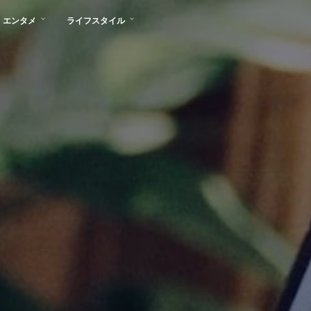
エンタメ
ライフスタイル