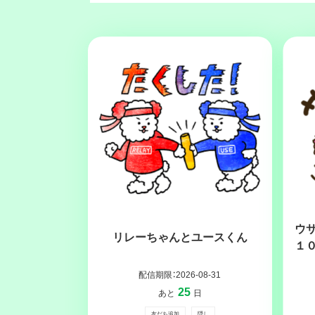
ウサ
リレーちゃんとユースくん
１
配信期限：
2026-08-31
25
あと
日
友だち追加
隠し