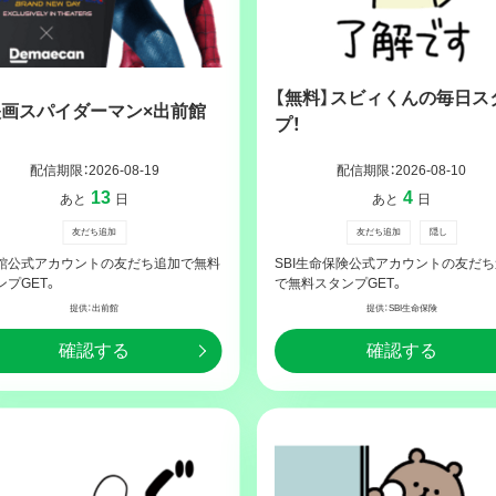
【無料】スビィくんの毎日ス
映画スパイダーマン×出前館
プ！
配信期限：
2026-08-19
配信期限：
2026-08-10
13
4
あと
日
あと
日
友だち追加
友だち追加
隠し
館公式アカウントの友だち追加で無料
SBI生命保険公式アカウントの友だ
ンプGET。
で無料スタンプGET。
提供：出前館
提供：SBI生命保険
確認する
確認する