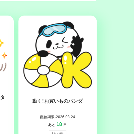
スタ
動く！お買いものパンダ
配信期限：
2026-08-24
18
あと
日
友だち追加