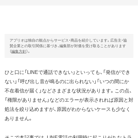
アプリオは独自の観点からサービス・商品を紹介しています。広告主・協
賛企業との取引関係に基づき、編集部が対価を受け取ることがあります
（
編集方針
）。
ひと口に「LINEで通話できない」といっても、「発信ができ
ない」「呼び出し音が鳴るのに出られない」「いつの間にか
不在着信が届く」などさまざまな状況があります。この点、
「権限がありません」などのエラーが表示されれば原因と対
処法を絞り込めますが、原因がわからないケースも少なく
ありません。
そこで本記事では、LINE電話の利用時に起こりがちなトラ