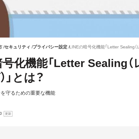
方
セキュリティ
プライバシー設定
号化機能「Letter Sealin
）」とは？
シーを守るための重要な機能
0