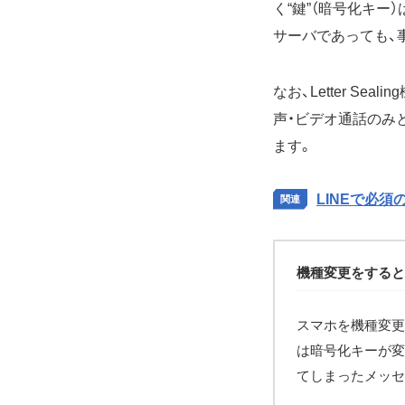
く“鍵”（暗号化キー
サーバであっても、
なお、Letter S
声・ビデオ通話のみ
ます。
LINEで必
機種変更をするとLe
スマホを機種変更し
は暗号化キーが変
てしまったメッセ