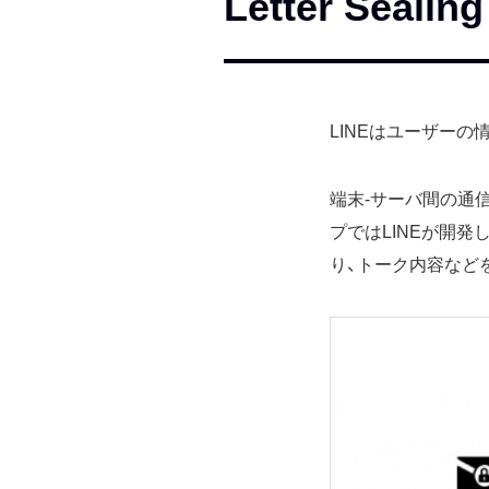
Letter Se
LINEはユーザー
端末-サーバ間の通信
プではLINEが開発したエン
り、トーク内容など