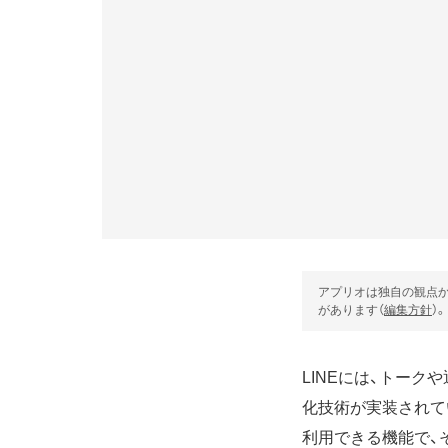
アプリオは独自の観点か
があります（
編集方針
）。
LINEには、トークや
化技術が実装されています。
利用できる機能で、