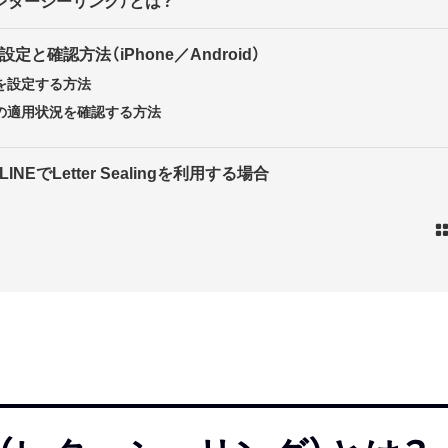
ing（レターシーリング）とは？
ngの設定と確認方法（iPhone／Android）
ingを設定する方法
lingの適用状況を確認する方法
INEでLetter Sealingを利用する場合