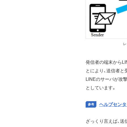
レ
発信者の端末からL
とにより、送信者と
LINEのサーバが
としています。
ヘルプセンター 
ざっくり言えば、送