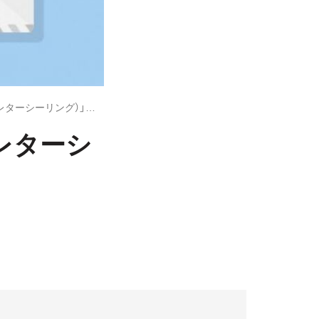
LINEの暗号化機能「Letter Sealing（レターシーリング）」とは？
g（レターシ