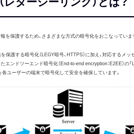
aling（レターシーリング）とは？
の情報を保護するため、さまざまな方式の暗号化をおこなっていま
を保護する暗号化（LEGY暗号、HTTPS）に加え、対応するメ
ドツーエンド暗号化（End-to-end encryption：E2EE）の「Lett
を各ユーザーの端末で暗号化して安全を確保しています。