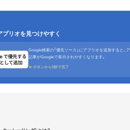
eでアプリオを見つけやすく
Google検索の「優先ソース」にアプリオを追加すると、
記事がGoogleで表示されやすくなります。
ボタンから5秒で完了