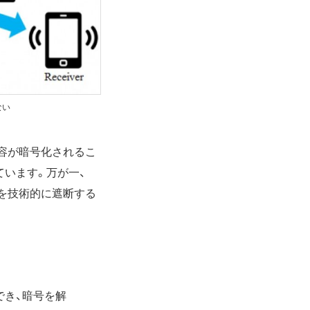
ない
内容が暗号化されるこ
います。万が一、
性を技術的に遮断する
でき、暗号を解