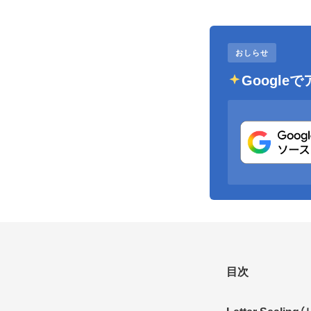
おしらせ
Googl
目次