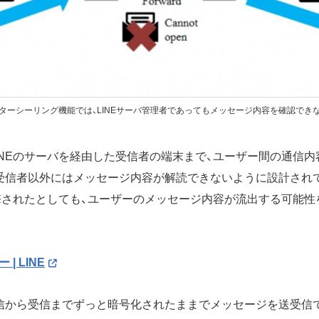
ターシーリング機能では、LINEサーバ管理者であってもメッセージ内容を確認でき
INEのサーバを経由した受信者の端末まで、ユーザー間の通信
受信者以外にはメッセージ内容が解読できないように設計されて
攻撃されたとしても、ユーザーのメッセージ内容が流出する可能
| LINE
信から受信までずっと暗号化されたままでメッセージを送受信