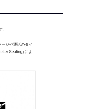
す。
ッセージや通話のタイ
er Sealing」によ