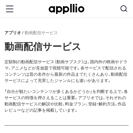
メ
イ
ン
アプリオ
動画配信サービス
コ
ン
動画配信サービス
テ
ン
定額制の動画配信サービス（動画サブスク）は、国内外の映画やドラ
マ、アニメなどが見放題で視聴可能です。各サービスで配信される
ツ
コンテンツは昔の名作から最新の作品までたくさんあり、動画配信
に
サービスによって充実したジャンルにも違いがあります。
移
「自分が観たいコンテンツが多くあるかどうか」を判断する上で、各
サービスの特徴を押さえることは重要。アプリオでは、それぞれの
動
動画配信サービスの解説や比較、料金プラン、登録・解約方法、作品
レビューなどの記事を掲載しています。