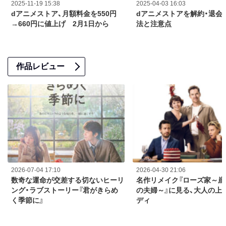
2025-11-19 15:38
2025-04-03 16:03
dアニメストア、月額料金を550円
dアニメストアを解約・退会
→660円に値上げ 2月1日から
法と注意点
作品レビュー
2026-07-04 17:10
2026-04-30 21:06
数奇な運命が交差する切ないヒーリ
名作リメイク『ローズ家～崖
ング・ラブストーリー『君がきらめ
の夫婦～』に見る、大人の上
く季節に』
ディ