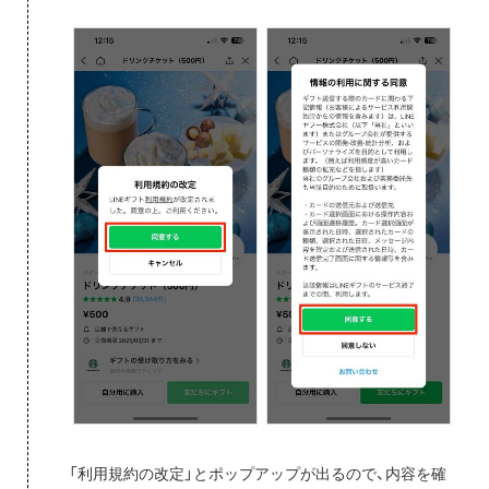
「利用規約の改定」とポップアップが出るので、内容を確