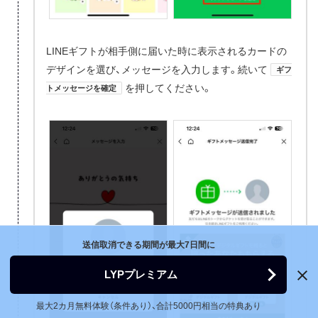
LINEギフトが相手側に届いた時に表示されるカードの
デザインを選び、メッセージを入力します。続いて
ギフ
を押してください。
トメッセージを確定
送信取消できる期間が最大7日間に
LYPプレミアム
最大2カ月無料体験（条件あり）、合計5000円相当の特典あり