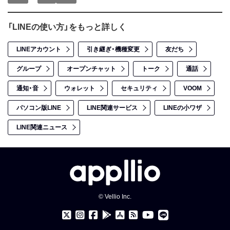
「LINEの使い方」をもっと詳しく
LINEアカウント
引き継ぎ・機種変更
友だち
グループ
オープンチャット
トーク
通話
通知・音
ウォレット
セキュリティ
VOOM
パソコン版LINE
LINE関連サービス
LINEの小ワザ
LINE関連ニュース
© Vellio Inc.