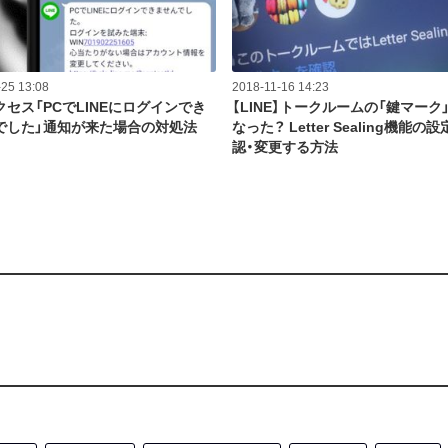
25 13:08
2018-11-16 14:23
セス「PCでLINEにログインでき
【LINE】トークルームの「鍵マーク
でした」通知が来た場合の対処法
なった？ Letter Sealing機能の
認・変更する方法