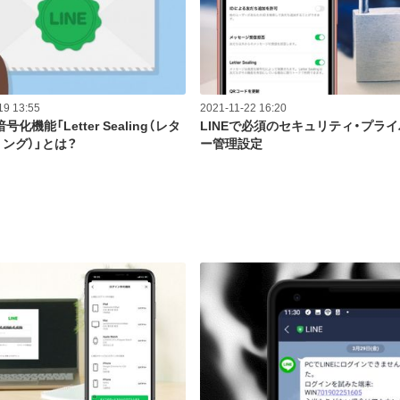
19 13:55
2021-11-22 16:20
暗号化機能「Letter Sealing（レタ
LINEで必須のセキュリティ・プラ
ング）」とは？
ー管理設定