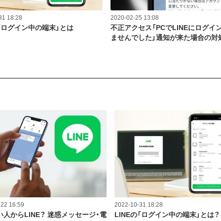
31 18:28
2020-02-25 13:08
の「ログイン中の端末」とは
不正アクセス「PCでLINEにログイ
ませんでした」通知が来た場合の対
22 16:59
2022-10-31 18:28
人からLINE？ 迷惑メッセージ・電
LINEの「ログイン中の端末」とは？