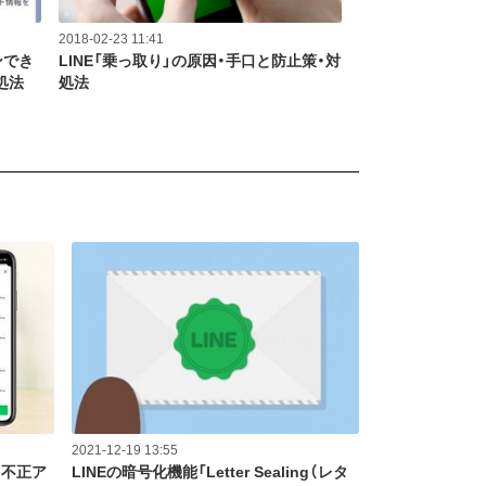
2018-02-23 11:41
ンでき
LINE「乗っ取り」の原因・手口と防止策・対
処法
処法
2021-12-19 13:55
 不正ア
LINEの暗号化機能「Letter Sealing（レタ