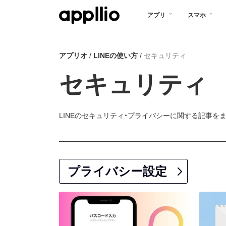
メ
アプリ
スマホ
イ
ン
アプリオ
LINEの使い方
セキュリティ
コ
ン
セキュリティ
テ
ン
LINEのセキュリティ・プライバシーに関する記事を
ツ
に
移
プライバシー設定
動