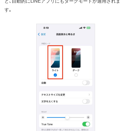
と、自動的にLINEアプリにもダークモードが適用されま
す。