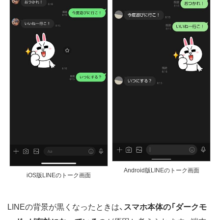
Android版LINEのトーク画面
iOS版LINEのトーク画面
LINEの背景が黒くなったときは、
スマホ本体の「ダークモ