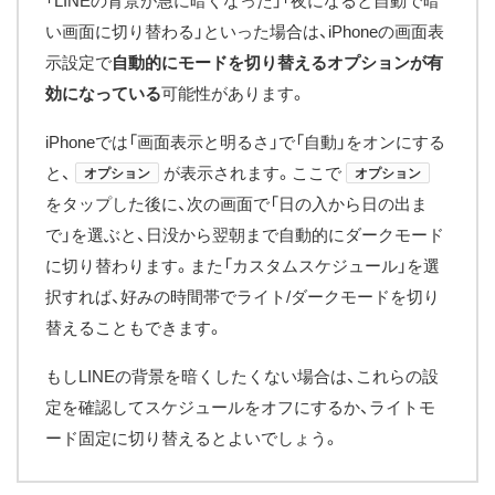
「LINEの背景が急に暗くなった」「夜になると自動で暗
い画面に切り替わる」といった場合は、iPhoneの画面表
示設定で
自動的にモードを切り替えるオプションが有
効になっている
可能性があります。
iPhoneでは「画面表示と明るさ」で「自動」をオンにする
と、
が表示されます。ここで
オプション
オプション
をタップした後に、次の画面で「日の入から日の出ま
で」を選ぶと、日没から翌朝まで自動的にダークモード
に切り替わります。また「カスタムスケジュール」を選
択すれば、好みの時間帯でライト/ダークモードを切り
替えることもできます。
もしLINEの背景を暗くしたくない場合は、これらの設
定を確認してスケジュールをオフにするか、ライトモ
ード固定に切り替えるとよいでしょう。