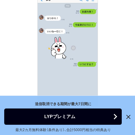
送信取消できる期間が最大7日間に
LYPプレミアム
着せかえ「ホワイト」の画面
最大2カ月無料体験（条件あり）、合計5000円相当の特典あり