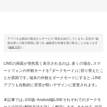
アプリオは独自の観点からサービス・商品を紹介しています。広告主・協
賛企業との取引関係に基づき、編集部が対価を受け取ることがあります
（
編集方針
）。
LINEの画面が突然黒く表示されるのは、多くの場合、スマ
ートフォンの外観モードを「ダークモード」に切り替えたこ
とが原因です。端末の外観をダークモードにすると、LINE
アプリも自動的に背景が暗いデザインに変更されます。
本記事では、iOS版・Android版LINEそれぞれでのダークモ
ードの設定・解除方法を詳しく解説します。あわせて、設定