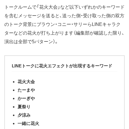
トークルームで「花火大会」など以下いずれかのキーワード
を含むメッセージを送ると、送った側・受け取った側の双方
のトーク背景にブラウン・コニー・サリーらLINEキャラク
ターなどの花火が打ち上がります（編集部が確認した限り、
演出は全部で5パターン）。
LINEトークに花火エフェクトが出現するキーワード
花火大会
たーまや
かーぎや
夏祭り
夕涼み
一緒に花火