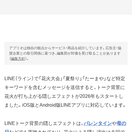
アプリオは独自の観点からサービス・商品を紹介しています。広告主・協
賛企業との取引関係に基づき、編集部が対価を受け取ることがあります
（
編集方針
）。
LINE（ライン）で「花火大会」「夏祭り」「たーまや」など特定
キーワードを含むメッセージを送信すると、トーク背景に
花火が打ち上がる隠しエフェクトが2026年もスタートし
ました。iOS版とAndroid版LINEアプリに対応しています。
LINEトーク背景の隠しエフェクトは、
バレンタイン
や
母の