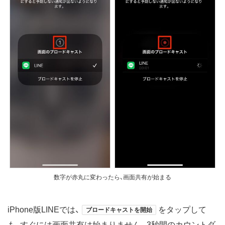
数字が赤丸に変わったら、画面共有が始まる
iPhone版LINEでは、
をタップして
ブロードキャストを開始
も、すぐには画面共有は始まりません。3秒間のカウントダ