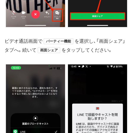
ビデオ通話画面で
を選択し、「画面シェア」
パーティー機能
タブへ。続いて
をタップしてください。
画面シェア