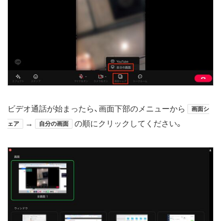
ビデオ通話が始まったら、画面下部のメニューから
画面シ
→
の順にクリックしてください。
ェア
自分の画面