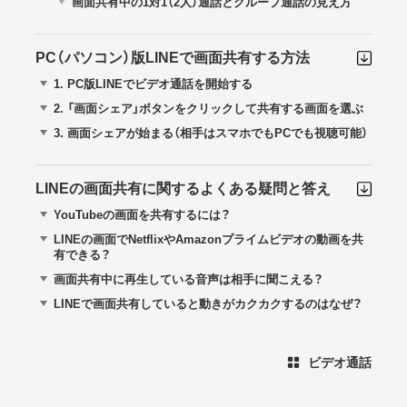
画面共有中の1対1（2人）通話とグループ通話の見え方
PC（パソコン）版LINEで画面共有する方法
1.
PC版LINEでビデオ通話を開始する
2.
「画面シェア」ボタンをクリックして共有する画面を選ぶ
3.
画面シェアが始まる（相手はスマホでもPCでも視聴可能）
LINEの画面共有に関するよくある疑問と答え
YouTubeの画面を共有するには？
LINEの画面でNetflixやAmazonプライムビデオの動画を共
有できる？
画面共有中に再生している音声は相手に聞こえる？
LINEで画面共有していると動きがカクカクするのはなぜ？
ビデオ通話