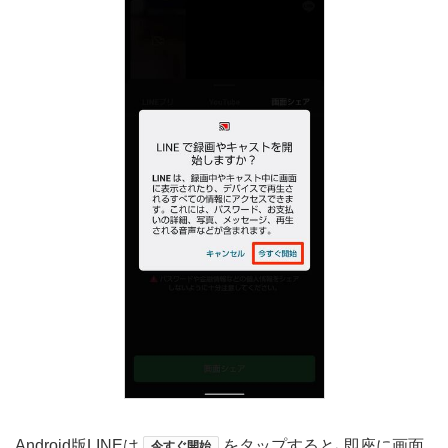
Android版LINEは
をタップすると、即座に画面
今すぐ開始