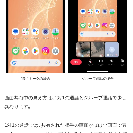
1対1トークの場合
グループ通話の場合
画面共有中の見え方は、1対1の通話とグループ通話で少し
異なります。
1対1の通話では、共有された相手の画面がほぼ全画面で表