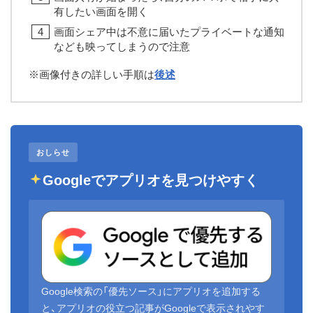
有したい画面を開く
画面シェア中は不意に届いたプライベートな通知
なども映ってしまうので注意
※画像付きの詳しい手順は
後述
おしらせ
Googleでアプリオを見つけやすく
Google検索の「優先ソース」にアプリオを追加する
と、アプリオの役立つ記事がGoogleで表示されやす