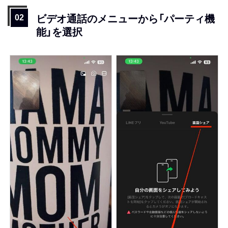
ビデオ通話のメニューから「パーティ機
能」を選択