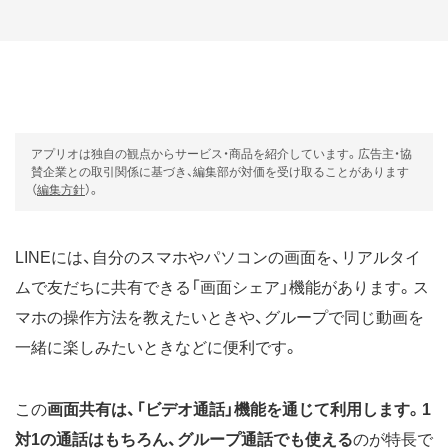
アプリオは独自の観点からサービス・商品を紹介しています。広告主・協
賛企業との取引関係に基づき、編集部が対価を受け取ることがあります
（
編集方針
）。
LINEには、自分のスマホやパソコンの画面を、リアルタイ
ムで友だちに共有できる「画面シェア」機能があります。ス
マホの操作方法を教えたいときや、グループで同じ動画を
一緒に楽しみたいときなどに便利です。
この
画面共有は、「ビデオ通話」機能を通じて利用します。1
対1の通話はもちろん、グループ通話でも使える
のが特長で