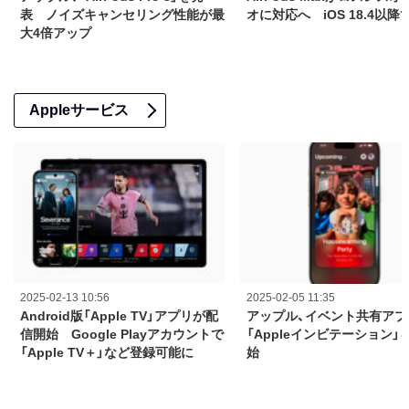
表 ノイズキャンセリング性能が最
オに対応へ iOS 18.4以降
大4倍アップ
Appleサービス
2025-02-13 10:56
2025-02-05 11:35
Android版「Apple TV」アプリが配
アップル、イベント共有アプ
信開始 Google Playアカウントで
「Appleインビテーション」
「Apple TV＋」など登録可能に
始