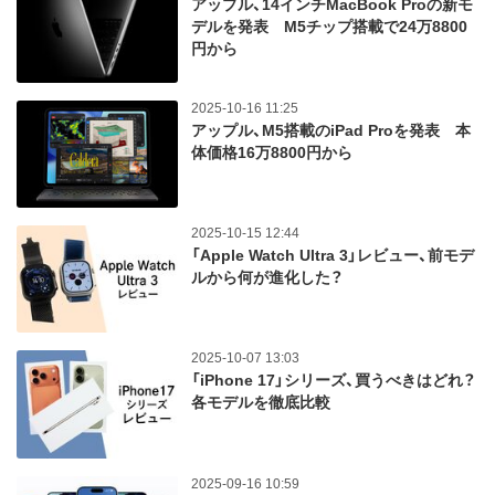
アップル、14インチMacBook Proの新モ
デルを発表 M5チップ搭載で24万8800
円から
2025-10-16 11:25
アップル、M5搭載のiPad Proを発表 本
体価格16万8800円から
2025-10-15 12:44
「Apple Watch Ultra 3」レビュー、前モデ
ルから何が進化した？
2025-10-07 13:03
「iPhone 17」シリーズ、買うべきはどれ？
各モデルを徹底比較
2025-09-16 10:59