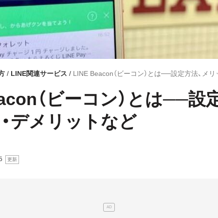
方
LINE関連サービス
LINE Beacon（ビーコン）とは──設定方法、
Beacon（ビーコン）とは──設
・デメリットなど
5