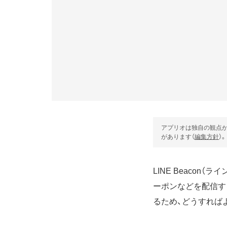
アプリオは独自の観点か
があります（
編集方針
）。
LINE Beaco
ーポンなどを配信する
るため、どうすれば