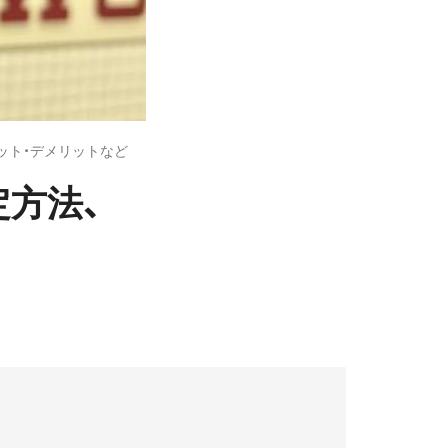
メリット・デメリットなど
定方法、