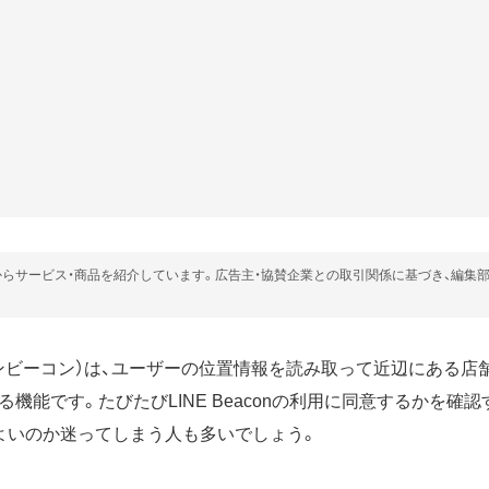
らサービス・商品を紹介しています。広告主・協賛企業との取引関係に基づき、編集
n（ラインビーコン）は、ユーザーの位置情報を読み取って近辺にある
機能です。たびたびLINE Beaconの利用に同意するかを確
よいのか迷ってしまう人も多いでしょう。