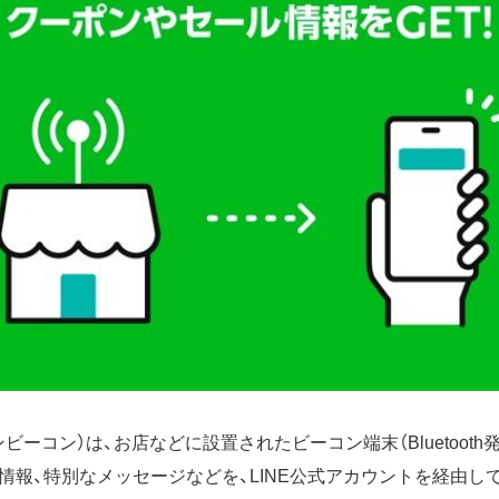
（ラインビーコン）は、お店などに設置されたビーコン端末（Bluetoot
報、特別なメッセージなどを、LINE公式アカウントを経由して