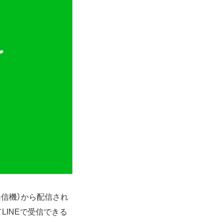
h発信機）から配信され
LINEで受信できる