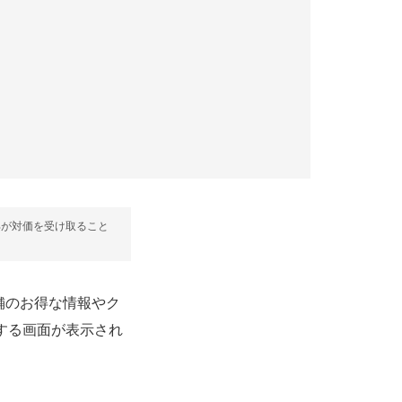
部が対価を受け取ること
店舗のお得な情報やク
認する画面が表示され