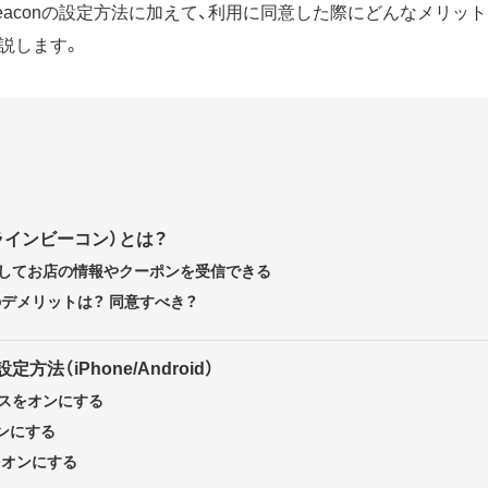
 Beaconの設定方法に加えて、利用に同意した際にどんなメリッ
説します。
n（ラインビーコン）とは？
してお店の情報やクーポンを受信できる
onのデメリットは？ 同意すべき？
設定方法（iPhone/Android）
スをオンにする
をオンにする
onをオンにする