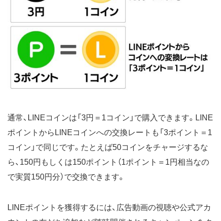
通常、LINEコインは「3円＝1コイン」で購入できます。LINE
ポイントからLINEコインへの交換レートも「3ポイント＝1
コイン」で同じです。たとえば50コインをチャージするな
ら、150円もしくは150ポイント（1ポイント＝1円相当なの
で実質150円分）で交換できます。
LINEポイントを獲得するには、広告動画の視聴や公式アカ