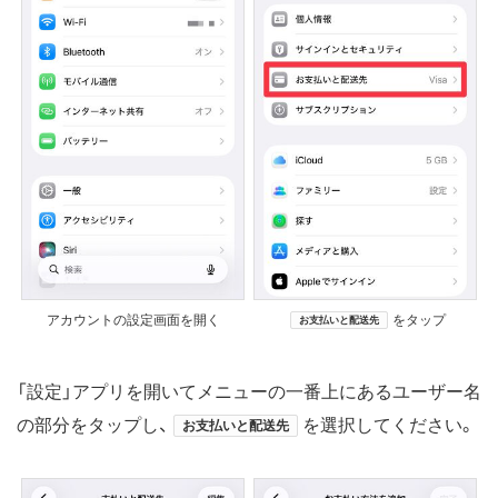
アカウントの設定画面を開く
をタップ
お支払いと配送先
「設定」アプリを開いてメニューの一番上にあるユーザー名
の部分をタップし、
を選択してください。
お支払いと配送先