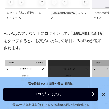
ログイン方法を選択してロ
をタッ
PayPay
上記に同意して続ける
グインする
プ
された
PayPayのアカウントにログインして、
上記に同意して続ける
をタップすると、「お支払い方法」の項目にPayPayが追加
されます。
送信取消できる期間が最大7日間に
LYPプレミアム
最大2カ月無料体験（条件あり）、合計5000円相当の特典あり