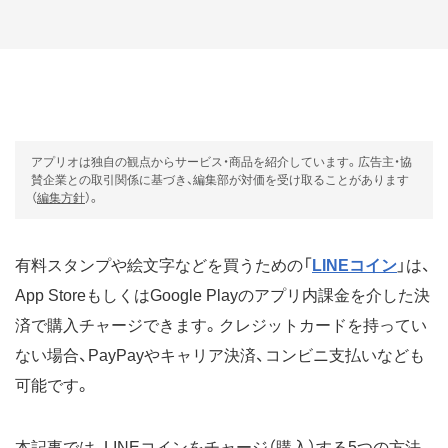
アプリオは独自の観点からサービス・商品を紹介しています。広告主・協
賛企業との取引関係に基づき、編集部が対価を受け取ることがあります
（
編集方針
）。
有料スタンプや絵文字などを買うための「
LINEコイン
」は、
App StoreもしくはGoogle Playのアプリ内課金を介した決
済で購入チャージできます。クレジットカードを持ってい
ない場合、PayPayやキャリア決済、コンビニ支払いなども
可能です。
本記事では、LINEコインをチャージ（購入）する5つの方法