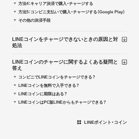
方法4：キャリア決済で購入・チャージする
方法5：コンビニ支払いで購入・チャージする（Google Play）
その他の決済手段
LINEコインをチャージできないときの原因と対
処法
LINEコインのチャージに関するよくある疑問と
答え
コンビニでLINEコインをチャージできる？
LINEコインを無料で入手できる？
LINEコインに期限はある？
LINEコインはPC版LINEからもチャージできる？
LINEポイント・コイン