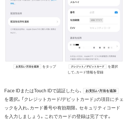
をタップ
を選択
お支払い方法を追加
クレジット／デビットカード
して、カード情報を登録
Face IDまたはTouch IDで認証したら、
お支払い方法を追加
を選択。「クレジットカード/デビットカード」の項目にチェ
ックを入れ、カード番号や有効期限、 セキュリティコード
を入力しましょう。これでカードの登録は完了です。