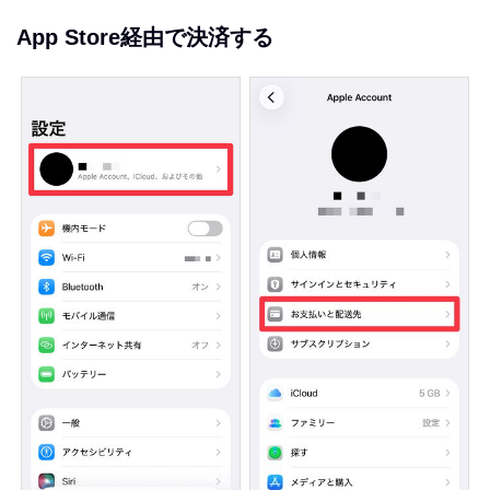
App Store経由で決済する