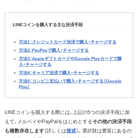
LINEコインを購入する主な決済手段
方法1：クレジットカード決済で購入・チャージする
方法2：PayPayで購入・チャージする
方法3：AppleギフトカードやGoogle Playカードで購
入・チャージする
方法4：キャリア決済で購入・チャージする
方法5：コンビニ支払いで購入・チャージする（Google
Play）
LINEコインを購入する際には、上記の5つの決済手段に加
えて、メルペイやPayPalをはじめとする
その他の決済手段
も複数存在します
（詳しくは
後述
）。選択肢は豊富にあるの