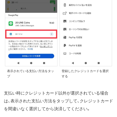
表示されている支払い方法をタッ
登録したクレジットカードを選択
プ
する
支払い時にクレジットカード以外が選択されている場合
は、表示された支払い方法をタップして、クレジットカード
を間違いなく選択してから決済してください。