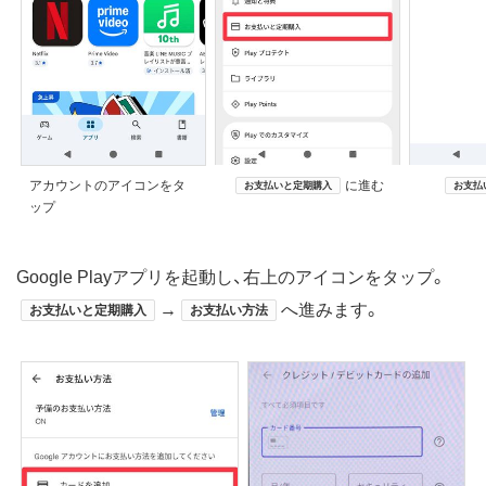
アカウントのアイコンをタ
に進む
お支払いと定期購入
お支払
ップ
Google Playアプリを起動し、右上のアイコンをタップ。
→
へ進みます。
お支払いと定期購入
お支払い方法