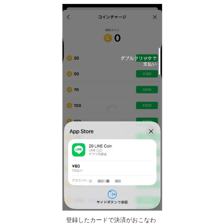
登録したカードで決済がおこなわ