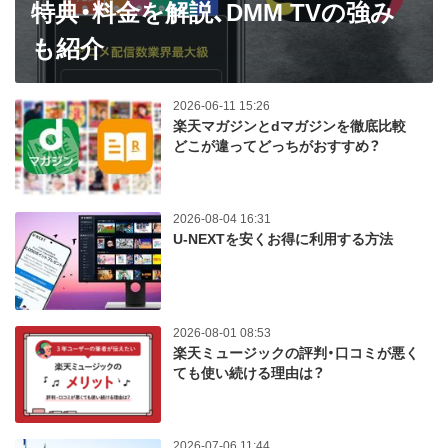
特典・料金を解説、DMM TVの強み
も紹介
2026-06-11 15:26
楽天マガジンとdマガジンを徹底比較
どこが違ってどっちがおすすめ？
2026-08-04 16:31
U-NEXTを安くお得に利用する方法
2026-08-01 08:53
楽天ミュージックの評判・口コミが悪く
ても使い続ける理由は？
2026-07-06 11:44