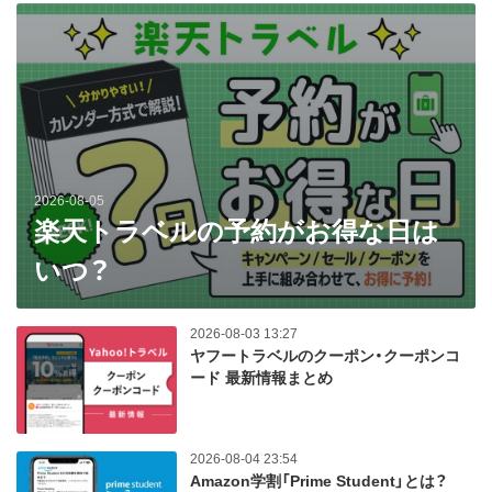
2026-08-05
楽天トラベルの予約がお得な日は
いつ？
2026-08-03 13:27
ヤフートラベルのクーポン・クーポンコ
ード 最新情報まとめ
2026-08-04 23:54
Amazon学割「Prime Student」とは？