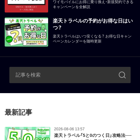
ワイモバイルにお得に乗り換え・新規契約できる
キャンペーンを全解説
楽天トラベルの予約がお得な日はい
つ？
楽天トラベルはいつ安くなる？ お得な日キャン
ペーンカレンダーを随時更新
最新記事
2026-08-06 13:57
楽天トラベル「5と0のつく日」攻略法──