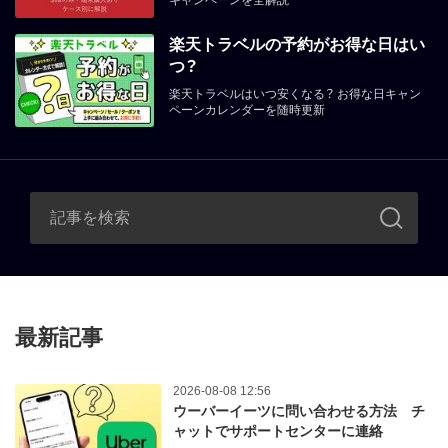
キャンペーンを全解説
楽天トラベルの予約がお得な日はい
つ？
楽天トラベルはいつ安くなる？ お得な日キャン
ペーンカレンダーを随時更新
最新記事
2026-08-08 12:56
ウーバーイーツに問い合わせる方法 チ
ャットでサポートセンターに連絡