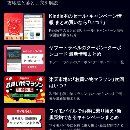
攻略法と落とし穴を解説
Kindle本のセール・キャンペーン情
報 まとめ買いなら「いつ？」
Kindle本のまとめ買いセール・キャンペーン情報
や開催時期を紹介
ヤフートラベルのクーポン・クーポ
ンコード 最新情報まとめ
ヤフートラベルのクーポン・クーポンコード一覧
楽天市場の「お買い物マラソン」次回
はいつ？
次回のお買い物マラソンはいつからいつまで開
催か最新情報まとめ
ワイモバイルでお得に乗り換え・新
規契約できるキャンペーンまとめ
ワイモバイルにお得に乗り換え・新規契約できる