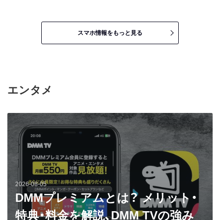
スマホ情報をもっと見る
エンタメ
2026-08-05
DMMプレミアムとは？ メリット・
特典・料金を解説、DMM TVの強み