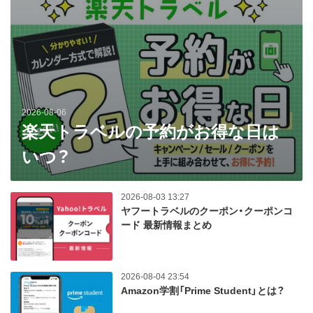
2026-08-06
楽天トラベルの予約がお得な日は
いつ？
2026-08-03 13:27
ヤフートラベルのクーポン・クーポンコ
ード 最新情報まとめ
2026-08-04 23:54
Amazon学割「Prime Student」とは？