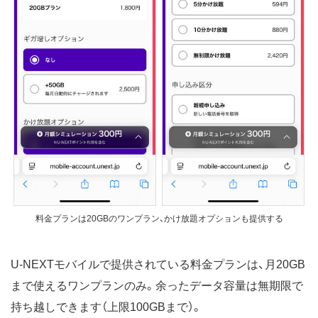
料金プランは20GBのワンプラン、かけ放題オプションも提供する
U-NEXTモバイルで提供されている料金プランは、月20GB
まで使えるワンプランのみ。余ったデータ容量は無期限で
持ち越しできます（上限100GBまで）。