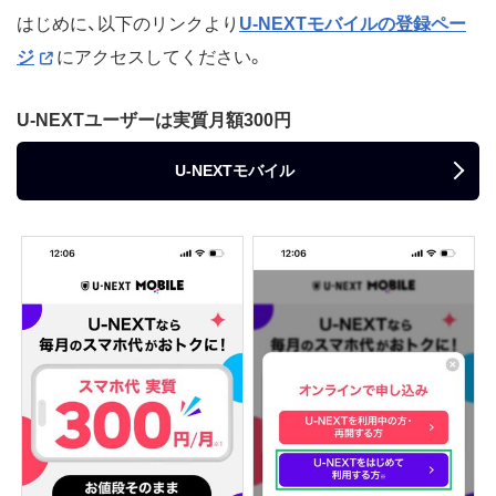
はじめに、以下のリンクより
U-NEXTモバイルの登録ペー
ジ
にアクセスしてください。
U-NEXTユーザーは実質月額300円
U-NEXTモバイル