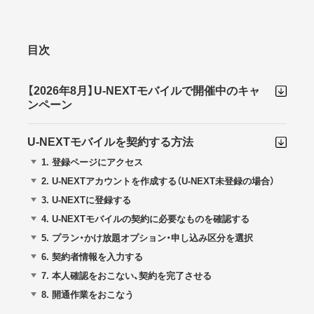
目次
【2026年8月】U-NEXTモバイルで開催中のキャ
ンペーン
U-NEXTモバイルを契約する方法
1.
登録ページにアクセス
2.
U-NEXTアカウントを作成する（U-NEXT未登録の場合）
3.
U-NEXTに登録する
4.
U-NEXTモバイルの契約に必要なものを確認する
5.
プラン・かけ放題オプション・申し込み区分を選択
6.
契約者情報を入力する
7.
本人確認をおこない、契約を完了させる
8.
開通作業をおこなう