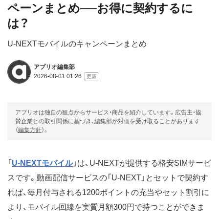
ペーンまとめ──お得に契約するに
は？
U-NEXTモバイルのキャンペーンまとめ
アプリオ編集部
2026-08-01 01:26
アプリオは独自の観点からサービス・商品を紹介しています。広告主・協
賛企業との取引関係に基づき、編集部が対価を受け取ることがあります
（
編集方針
）。
「
U-NEXTモバイル
」は、U-NEXTが提供する格安SIMサービ
スです。動画配信サービスの「U-NEXT」とセットで契約す
れば、毎月付与される1200ポイントの充当やセット割引に
より、モバイル回線を実質月額300円で持つことができま