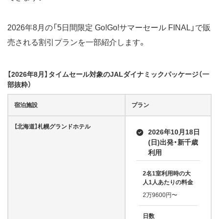
2026年8月の「5日間限定 Go!Go!サマーセール FINAL」で販
売される割引プランを一部紹介します。
【2026年8月】タイムセール対象のJALダイナミックパッケージ（一
部抜粋）
宿泊施設
プラン
【北海道】札幌グランドホテル
2026年10月18日
(日)出発・新千歳
利用
2名1室利用時の大
人1人あたりの料金
2万9600円〜
日数