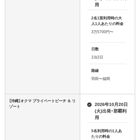
用
2名1室利用時の大
人1人あたりの料金
3万5700円〜
日数
1泊2日
路線
羽田〜福岡
【沖縄】オクマ プライベートビーチ ＆ リ
2026年10月20日
ゾート
(火)出発・那覇利
用
5名利用時の1人あ
たりの料金