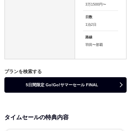
3万1500円〜
日数
1泊2日
路線
羽田〜那覇
プランを検索する
5日間限定 Go!Go!サマーセール FINAL
タイムセールの特典内容