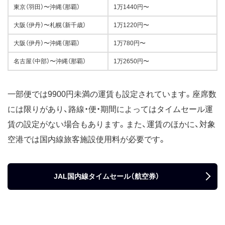
東京（羽田）〜沖縄（那覇）
1万1440円〜
大阪（伊丹）〜札幌（新千歳）
1万1220円〜
大阪（伊丹）〜沖縄（那覇）
1万780円〜
名古屋（中部）〜沖縄（那覇）
1万2650円〜
一部便では9900円未満の運賃も設定されています。座席数
には限りがあり、路線・便・期間によってはタイムセール運
賃の設定がない場合もあります。また、運賃のほかに、対象
空港では国内線旅客施設使用料が必要です。
JAL国内線タイムセール（航空券）