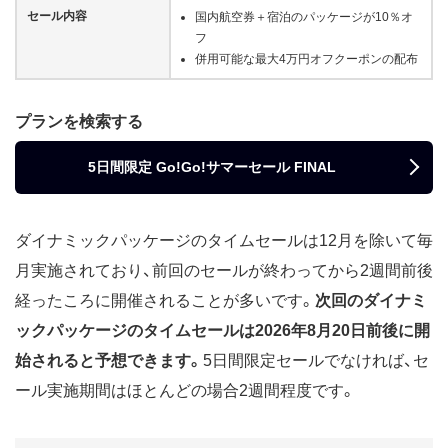
セール内容
国内航空券＋宿泊のパッケージが10％オ
フ
併用可能な最大4万円オフクーポンの配布
プランを検索する
5日間限定 Go!Go!サマーセール FINAL
ダイナミックパッケージのタイムセールは12月を除いて毎
月実施されており、前回のセールが終わってから2週間前後
経ったころに開催されることが多いです。
次回のダイナミ
ックパッケージのタイムセールは2026年8月20日前後に開
始されると予想できます。
5日間限定セールでなければ、セ
ール実施期間はほとんどの場合2週間程度です。