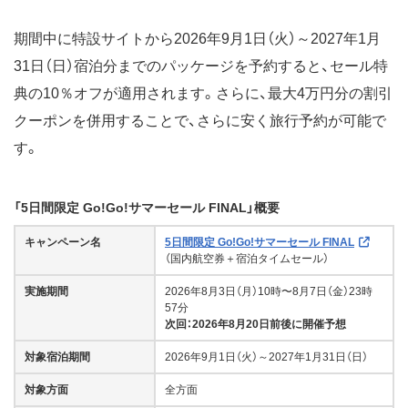
期間中に特設サイトから2026年9月1日（火）～2027年1月
31日（日）宿泊分までのパッケージを予約すると、セール特
典の10％オフが適用されます。さらに、最大4万円分の割引
クーポンを併用することで、さらに安く旅行予約が可能で
す。
「5日間限定 Go!Go!サマーセール FINAL」概要
キャンペーン名
5日間限定 Go!Go!サマーセール FINAL
（国内航空券＋宿泊タイムセール）
実施期間
2026年8月3日（月）10時〜8月7日（金）23時
57分
次回：2026年8月20日前後に開催予想
対象宿泊期間
2026年9月1日（火）～2027年1月31日（日）
対象方面
全方面