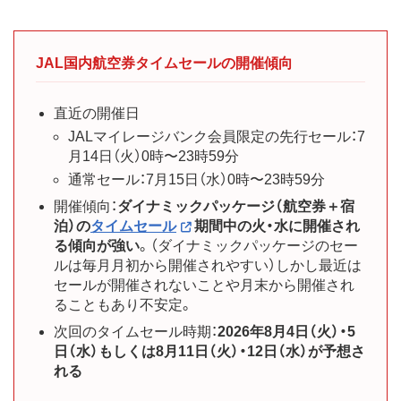
JAL国内航空券タイムセールの開催傾向
直近の開催日
JALマイレージバンク会員限定の先行セール：7
月14日（火）0時〜23時59分
通常セール：7月15日（水）0時〜23時59分
開催傾向：
ダイナミックパッケージ（航空券＋宿
泊）の
タイムセール
期間中の火・水に開催され
る傾向が強い
。（ダイナミックパッケージのセー
ルは毎月月初から開催されやすい）しかし最近は
セールが開催されないことや月末から開催され
ることもあり不安定。
次回のタイムセール時期：
2026年8月4日（火）・5
日（水）もしくは8月11日（火）・12日（水）が予想さ
れる