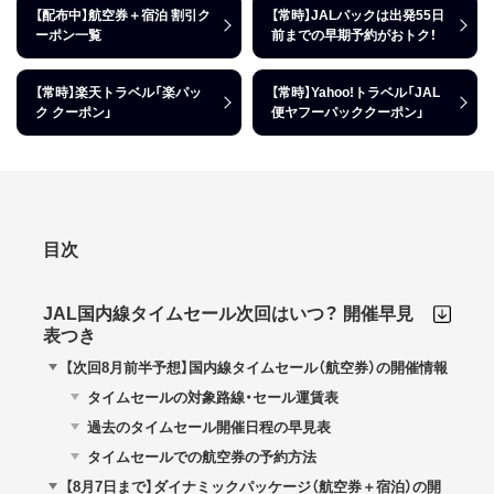
【配布中】航空券＋宿泊 割引ク
【常時】JALパックは出発55日
ーポン一覧
前までの早期予約がおトク！
【常時】楽天トラベル「楽パッ
【常時】Yahoo!トラベル「JAL
ク クーポン」
便ヤフーパッククーポン」
目次
JAL国内線タイムセール次回はいつ？ 開催早見
表つき
【次回8月前半予想】国内線タイムセール（航空券）の開催情報
タイムセールの対象路線・セール運賃表
過去のタイムセール開催日程の早見表
タイムセールでの航空券の予約方法
【8月7日まで】ダイナミックパッケージ（航空券＋宿泊）の開