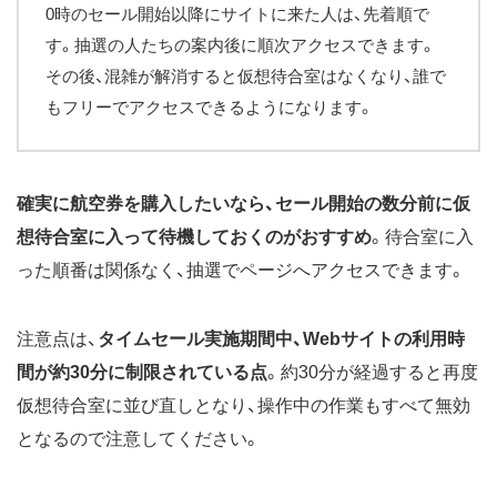
0時のセール開始以降にサイトに来た人は、先着順で
す。抽選の人たちの案内後に順次アクセスできます。
その後、混雑が解消すると仮想待合室はなくなり、誰で
もフリーでアクセスできるようになります。
確実に航空券を購入したいなら、セール開始の数分前に仮
想待合室に入って待機しておくのがおすすめ
。待合室に入
った順番は関係なく、抽選でページへアクセスできます。
注意点は、
タイムセール実施期間中、Webサイトの利用時
間が約30分に制限されている点
。約30分が経過すると再度
仮想待合室に並び直しとなり、操作中の作業もすべて無効
となるので注意してください。