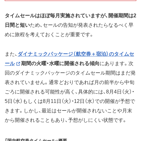
タイムセールはほぼ毎月実施されていますが、開催期間は2
日間と短い
ため、セールの告知が発表されたらなるべく早
めに旅程を考えておくことが重要です。
また、
ダイナミックパッケージ（航空券＋宿泊）のタイムセ
ール
期間の火曜・水曜に開催される傾向
にあります。次
回のダイナミックパッケージのタイムセール期間はまだ発
表されていません。通常どおりであれば月の前半から中旬
ごろに開催される可能性が高く、具体的には、8月4日（火）・
5日（水）もしくは8月11日（火）・12日（水）での開催が予想で
きます。しかし、最近はセールが開催されないことや月末
から開催されることもあり、予想がしにくい状態です。
「国内航空券タイムセール」概要