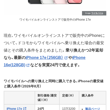
Image
ワイモバイル
ワイモバイルオンラインストアで販売中のiPhone 17e
現在、ワイモバイルオンラインストアで販売中のiPhoneに
ついて、ドコモからワイモバイルへ乗り換えた場合の最安
値とその購入条件をまとめました。
乗り換えかつ2年返却
なら、最新の
iPhone 17e（256GB）
や
iPhone
16e(128GB)
などを実質24円で使えます。
ワイモバイルへの乗り換えと同時に購入できる、iPhoneの最安値
と購入条件（2026年8月）
割引価格（最安
定価（※）
購入条件
値）（※）
iPhone 17e
24円
13万3200
製品ページ