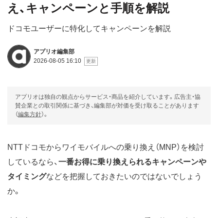
え、キャンペーンと手順を解説
ドコモユーザーに特化してキャンペーンを解説
アプリオ編集部
2026-08-05 16:10
アプリオは独自の観点からサービス・商品を紹介しています。広告主・協
賛企業との取引関係に基づき、編集部が対価を受け取ることがあります
（
編集方針
）。
NTTドコモからワイモバイルへの乗り換え（MNP）を検討
しているなら、
一番お得に乗り換えられるキャンペーンや
タイミング
などを把握しておきたいのではないでしょう
か。