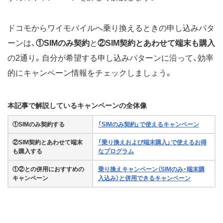
ドコモからワイモバイルへ乗り換えるときの申し込みパタ
ーンは、
①SIMのみ契約
と
②SIM契約とあわせて端末も購入
の2通り。自分が希望する申し込みパターンに沿って、効率
的にキャンペーン情報をチェックしましょう。
本記事で解説しているキャンペーンの全体像
①SIMのみ契約する
「SIMのみ契約」で使えるキャンペーン
②SIM契約とあわせて端末
「乗り換えおよび端末購入」で使えるお得
も購入する
なプログラム
①②との併用におすすめの
乗り換えキャンペーン（SIMのみ・端末購
キャンペーン
入込み）と併用できるキャンペーン