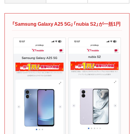
「Samsung Galaxy A25 5G」「nubia S2」が一括1円