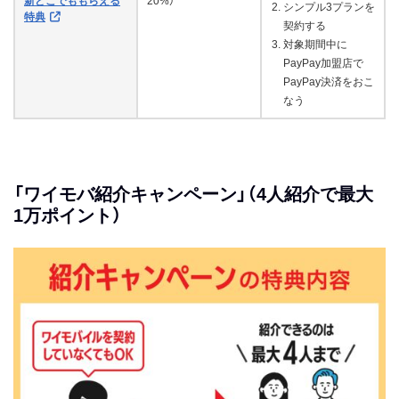
新どこでももらえる
20%）
シンプル3プランを
特典
契約する
対象期間中に
PayPay加盟店で
PayPay決済をおこ
なう
「ワイモバ紹介キャンペーン」（4人紹介で最大
1万ポイント）