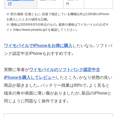
円
※：割引価格・定価ともに、括弧で補足している機種以外は128GBのiPhone
を購入したときの値段を記載。
※：価格は2026年8月5日時点のもの。最新の価格はワイモバイルの公式サ
イト（https://www.ymobile.jp/）を確認してください。
ワイモバイルでiPhoneをお得に購入
したいなら、ソフトバ
ンク認定中古iPhoneもおすすめです。
実際に筆者が
ワイモバイルのソフトバンク認定中古
iPhoneを購入してレビュー
したところ、かなり状態の良い
商品が届きました。バッテリー残量は89%で、よく見ると
端末の角や画面に薄い傷がありましたが、新品のiPhoneと
同じように問題なく操作できます。