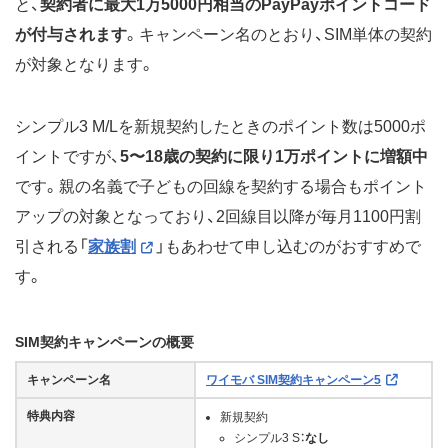
と、
契約者に最大1万5000円相当のPayPayポイントコード
が付与されます
。キャンペーン名のとおり、SIM単体の契約
が対象となります。
シンプル3 M/Lを新規契約したときのポイント数は5000ポ
イントですが、
5〜18歳の契約に限り1万ポイントに増額中
です。親の名義で子どもの回線を契約する場合もポイント
アップの対象となっており、2回線目以降が毎月1100円割
引される「
家族割
」もあわせて申し込むのがおすすめで
す。
SIM契約キャンペーンの概要
キャンペーン名
ワイモバ SIM契約キャンペーン5
特典内容
新規契約
シンプル3 S：
なし