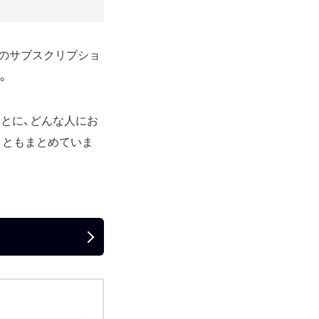
フーのサブスクリプショ
。
をもとに、どんな人にお
こともまとめていま