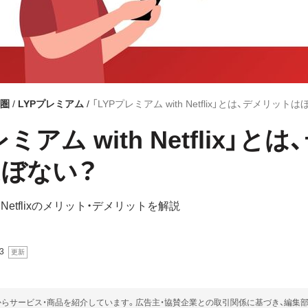
済圏
LYPプレミアム
「LYPプレミアム with Netflix」とは、デメリット
ミアム with Netflix」と
ぼない？
h Netflixのメリット・デメリットを解説
3
らサービス・商品を紹介しています。広告主・協賛企業との取引関係に基づき、編集