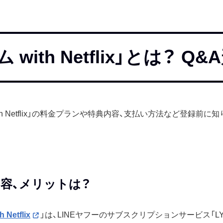
 with Netflix」とは？ 
ith Netflix」の料金プランや特典内容、支払い方法など登録前
容、メリットは？
Netflix
」は、LINEヤフーのサブスクリプションサービス「L