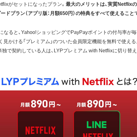
tflixがセットになったプラン。
最大のメリットは、実質Netfli
ダードプラン（アプリ版：月額650円）の特典をすべて使えること
になると、Yahoo!ショッピングでPayPayポイントの付与率が
でよく見かける「プレミアム」のついた会員限定機能を無料で使え
xを単独で契約している人は、LYPプレミアム with Netflixに切