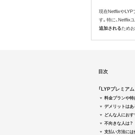
現在Netflix
す。特に、Netf
追加される
ためお
目次
「LYPプレミアム w
料金プランや特
デメリットはあ
どんな人におす
不向きな人は？
支払い方法には