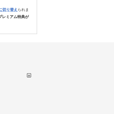
ixに切り替え
られま
プレミアム特典が