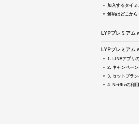
加入するタイミ
解約はどこから
LYPプレミアム 
LYPプレミアム w
1.
LINEアプ
2.
キャンペーン
3.
セットプラン
4.
Netflix