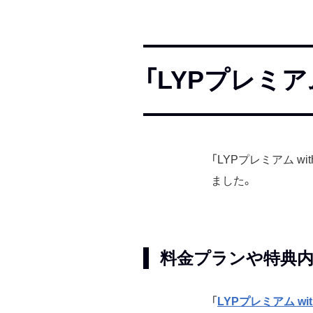
「LYPプレミアム
「LYPプレミアム w
ました。
料金プランや特典内
「
LYPプレミアム with 