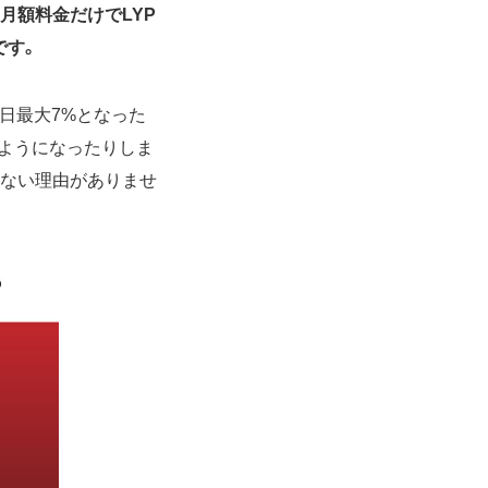
xの月額料金だけでLYP
です。
毎日最大7%となった
るようになったりしま
り替えない理由がありませ