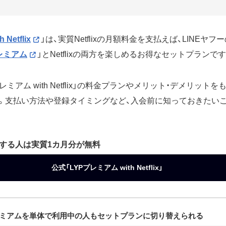
Netflix
」は、実質Netflixの月額料金を支払えば、LINEヤ
レミアム
」とNetflixの両方を楽しめるお得なセットプランです
レミアム with Netflix」の料金プランやメリット・デメリット
。支払い方法や登録タイミングなど、入会前に知っておきたい
する人は実質1カ月分が無料
公式「LYPプレミアム with Netflix」
YPプレミアムを単体で利用中の人もセットプランに切り替えられる