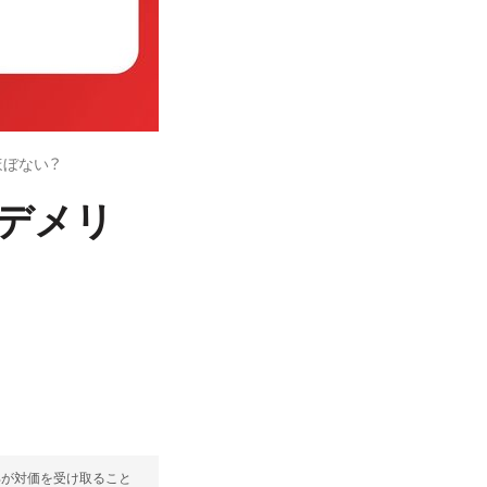
はほぼない？
は、デメリ
部が対価を受け取ること