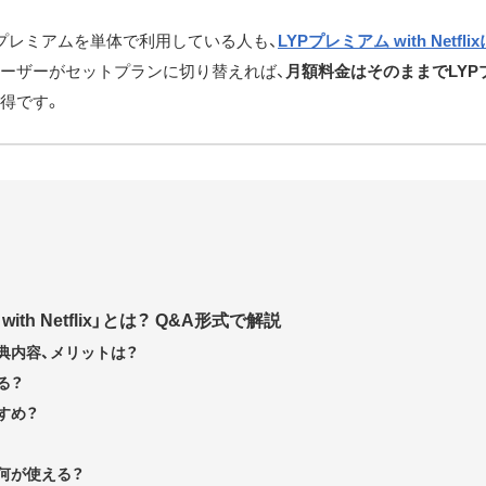
やLYPプレミアムを単体で利用している人も、
LYPプレミアム with Netfl
lixユーザーがセットプランに切り替えれば、
月額料金はそのままでLYP
得です。
ith Netflix」とは？ Q&A形式で解説
典内容、メリットは？
る？
すめ？
何が使える？