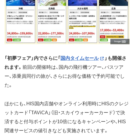
Image
HIS
「初夢フェア」内でさらに「
国内タイムセール
」も開催さ
れます。
前回の開催時は、国内の飛行機ツアー、バスツア
ー、添乗員同行の旅が、さらにお得な価格で予約可能でし
た。
ほかにも、HIS国内店舗やオンライン利用時にHISのクレジ
ットカード「TAViCA」（旧・スカイウォーカーカード）で決
済すると付与ポイントが10倍になるキャンペーンや、HIS
関連サービスの値引きなども実施されています。