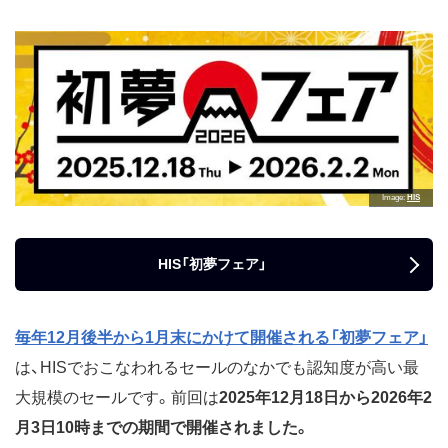
Image
HIS
HIS「初夢フェア」
毎年12月後半から1月末にかけて開催される「初夢フェア」
は、HISでおこなわれるセールのなかでも認知度が高い最
大規模のセールです。前回は
2025年12月18日から2026年2
月3日10時までの期間で開催されました。