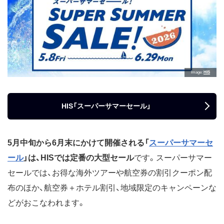
Image
HIS
HIS「スーパーサマーセール」
5月中旬から6月末にかけて開催される「
スーパーサマーセ
ール
」は、HISでは定番の大型セール
です。スーパーサマー
セールでは、お得な海外ツアーや航空券の割引クーポン配
布のほか、航空券＋ホテル割引、地域限定のキャンペーンな
どがおこなわれます。