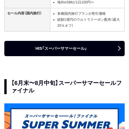
海外eSIMが1日100円〜
セール内容（国内旅行）
各種国内旅行プランが割引価格
総額1億円のウルトラクーポン配布（最大
20％オフ）
HIS「スーパーサマーセール」
【6月末〜8月中旬】スーパーサマーセールフ
ァイナル