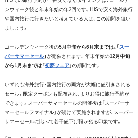
HISでの旅行予約が一番安くなるタイミングは、ゴールデ
ンウィーク後と年末年始の年2回です。HISで安く海外旅行
や国内旅行に行きたいと考えている人は、この期間を狙い
ましょう。
ゴールデンウィーク後の
5月中旬から6月末までは、「
スー
パーサマーセール
」
が開催されます。年末年始の
12月中旬
から1月末までは「
初夢フェア
」
の期間です。
いずれも海外旅行・国内旅行の両方が大幅に値引きされる
セール。限定クーポンも配布され、よりお得に旅行予約が
できます。スーパーサマーセールの開催後は「スーパーサ
マーセールファイナル」が続けて実施されますが、スーパー
サマーセールに比べて若干値下げ幅が劣る印象です。