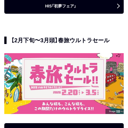
HIS「初夢フェア」
【2月下旬〜3月頭】春旅ウルトラセール
Image
HIS