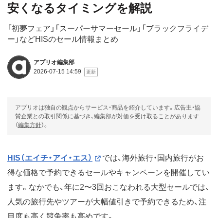
安くなるタイミングを解説
「初夢フェア」「スーパーサマーセール」「ブラックフライデ
ー」などHISのセール情報まとめ
アプリオ編集部
2026-07-15 14:59
アプリオは独自の観点からサービス・商品を紹介しています。広告主・協
賛企業との取引関係に基づき、編集部が対価を受け取ることがあります
（
編集方針
）。
HIS（エイチ・アイ・エス）
では、海外旅行・国内旅行がお
得な価格で予約できるセールやキャンペーンを開催してい
ます。なかでも、年に2〜3回おこなわれる大型セールでは、
人気の旅行先やツアーが大幅値引きで予約できるため、注
目度も高く競争率も高めです。