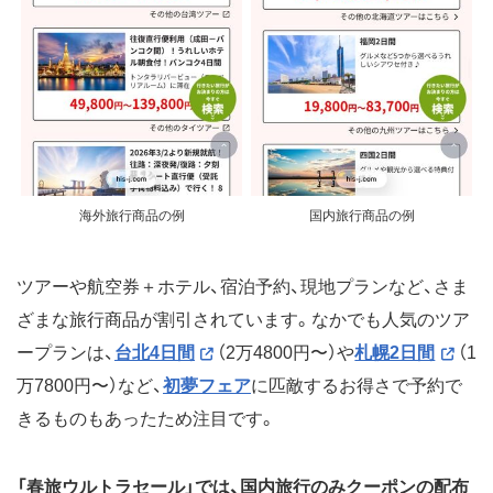
海外旅行商品の例
国内旅行商品の例
ツアーや航空券＋ホテル、宿泊予約、現地プランなど、さま
ざまな旅行商品が割引されています。なかでも人気のツア
ープランは、
台北4日間
（2万4800円〜）や
札幌2日間
（1
万7800円〜）など、
初夢フェア
に匹敵するお得さで予約で
きるものもあったため注目です。
「春旅ウルトラセール」では、国内旅行のみクーポンの配布