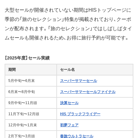
大型セールが開催されていない期間はHISトップページに
季節の「旅のセレクション」特集が掲載されており、クーポ
ンが配布されます。「旅のセレクション」ではしばしばタイ
ムセールも開催されるため、お得に旅行予約が可能です。
【2025年度】セール実績
期間
セール名
5月中旬〜6月末
スーパーサマーセール
6月末〜8月中旬
スーパーサマーセールファイナル
9月中旬〜11月頭
決算セール
11月下旬〜12月頭
HIS ブラックフライデー
12月中旬〜1月末
初夢フェア
2月下旬〜3月頭
春旅ウルトラセール