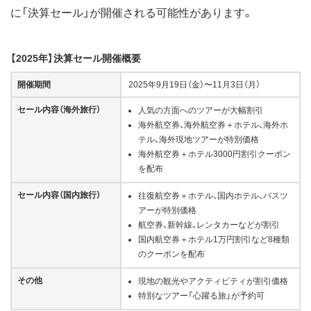
に「決算セール」が開催される可能性があります。
【2025年】決算セール開催概要
開催期間
2025年9月19日（金）〜11月3日（月）
セール内容（海外旅行）
人気の方面へのツアーが大幅割引
海外航空券、海外航空券＋ホテル、海外ホ
テル、海外現地ツアーが特別価格
海外航空券＋ホテル3000円割引クーポン
を配布
セール内容（国内旅行）
往復航空券＋ホテル、国内ホテル、バスツ
アーが特別価格
航空券、新幹線、レンタカーなどが割引
国内航空券＋ホテル1万円割引など8種類
のクーポンを配布
その他
現地の観光やアクティビティが割引価格
特別なツアー「心躍る旅」が予約可