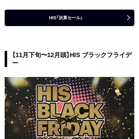
HIS「決算セール」
【11月下旬〜12月頭】HIS ブラックフライデ
ー