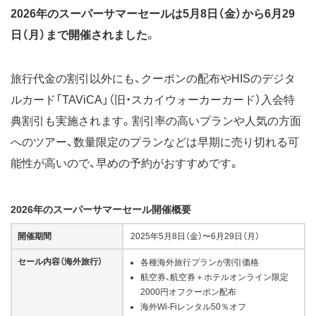
2026年のスーパーサマーセールは5月8日（金）から6月29
日（月）まで開催されました
。
旅行代金の割引以外にも、クーポンの配布やHISのデジタ
ルカード「TAViCA」（旧・スカイウォーカーカード）入会特
典割引も実施されます。割引率の高いプランや人気の方面
へのツアー、数量限定のプランなどは早期に売り切れる可
能性が高いので、早めの予約がおすすめです。
2026年のスーパーサマーセール開催概要
開催期間
2025年5月8日（金）〜6月29日（月）
セール内容（海外旅行）
各種海外旅行プランが割引価格
航空券、航空券＋ホテルオンライン限定
2000円オフクーポン配布
海外Wi-Fiレンタル50％オフ