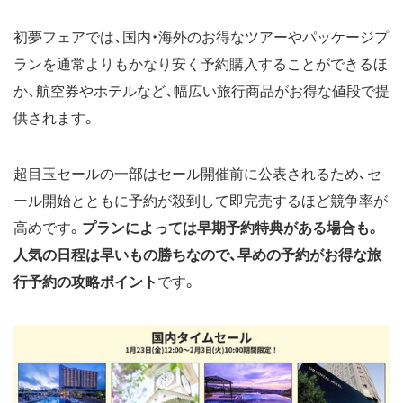
初夢フェアでは、国内・海外のお得なツアーやパッケージプ
ランを通常よりもかなり安く予約購入することができるほ
か、航空券やホテルなど、幅広い旅行商品がお得な値段で提
供されます。
超目玉セールの一部はセール開催前に公表されるため、セ
ール開始とともに予約が殺到して即完売するほど競争率が
高めです。
プランによっては早期予約特典がある場合も。
人気の日程は早いもの勝ちなので、早めの予約がお得な旅
行予約の攻略ポイント
です。