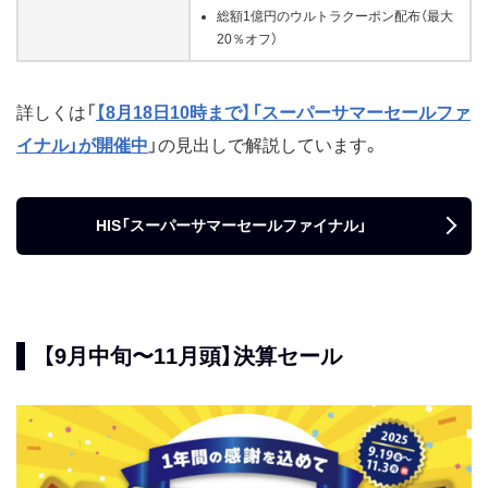
総額1億円のウルトラクーポン配布（最大
20％オフ）
詳しくは「
【8月18日10時まで】「スーパーサマーセールファ
イナル」が開催中
」の見出しで解説しています。
HIS「スーパーサマーセールファイナル」
【9月中旬〜11月頭】決算セール