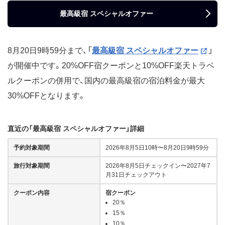
最高級宿 スペシャルオファー
8月20日9時59分まで、「
最高級宿 スペシャルオファー
」
が開催中です。20%OFF宿クーポンと10%OFF楽天トラベ
ルクーポンの併用で、国内の最高級宿の宿泊料金が最大
30%OFFとなります。
直近の「最高級宿 スペシャルオファー」詳細
予約対象期間
2026年8月5日10時〜8月20日9時59分
旅行対象期間
2026年8月5日チェックイン〜2027年7
月31日チェックアウト
クーポン内容
宿クーポン
20％
15％
10％