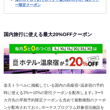
ー限定クーポン
国内旅行に使える最大20%OFFクーポン
楽天トラベルに掲載している国内の高級宿・温泉宿の予約
時に使える3%〜10%の割引クーポンを配布します。3〜5
カ月先の早期予約限定クーポンも含めて複数種類のクーポ
ンが配布されており、ボーナスプログラム対象宿泊施設を