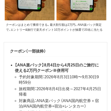
クーポンはまとめて獲得できる。最大割引額は2万円。ANA楽パック限定
で、エントリー&旅行で楽天ポイント10万ポイントが抽選で20名に当たる
クーポン（一部抜粋）
【ANA楽パック】8月4日から4月25日のご旅行に
使える2万円クーポン※併用可
予約対象期間：2026年8月3日10時〜9月30日9
時59分
旅程期間：2026年8月4日出発～2027年4月25日
帰着
対象商品：ANA楽パック（ANA国内航空券＋宿
泊/ANA国内航空券+宿泊+レンタカー）