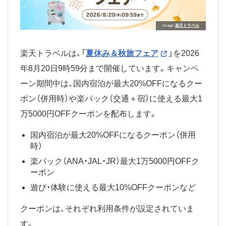
Image
楽天トラベル
楽天トラベルは、「
夏休み＆秋旅フェア
」を2026
年8月20日9時59分まで開催しています。キャンペ
ーン期間中は、国内宿泊が最大20%OFFになるクー
ポン（併用時）や楽パック（交通＋宿）に使える最大1
万5000円OFFクーポンを配布します。
国内宿泊が最大20%OFFになるクーポン（併用
時）
楽パック（ANA・JAL・JR）最大1万5000円OFFク
ーポン
遊び・体験に使える最大10%OFFクーポンなど
クーポンは、それぞれ利用条件が設定されていま
す。