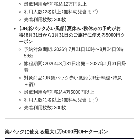
最低利用金額：税込12万円以上
利用人数：2名以上（無料幼児含まず）
先着利用枚数：300枚
【JR楽パック赤い風船】夏休み・秋休みの予約がお
得！8月31日から1月31日のご旅行に使える5000円ク
ーポン
予約対象期間：2026年7月21日10時〜8月24日9時
59分
旅程期間：2026年8月31日出発～2027年1月31日帰
着
対象商品：JR楽パック赤い風船（JR新幹線・特急
＋宿）
最低利用金額：税込4万5000円以上
利用人数：1名以上（無料幼児含まず）
先着利用枚数：300枚
楽パックに使える最大1万5000円OFFクーポン