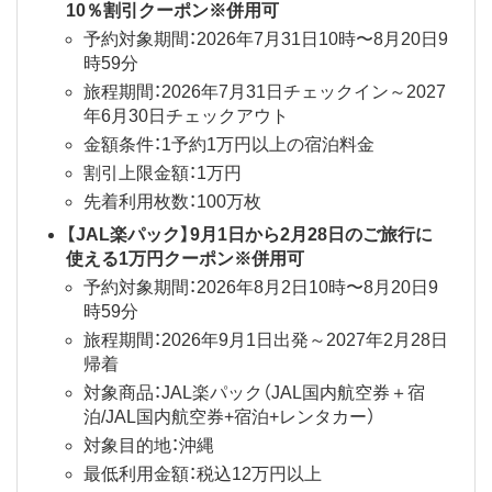
10％割引クーポン※併用可
​​​​​予約対象期間：2026年7月31日10時〜8月20日9
時59分
旅程期間：2026年7月31日チェックイン～2027
年6月30日チェックアウト
金額条件：1予約1万円以上の宿泊料金
割引上限金額：1万円
先着利用枚数：100万枚
【JAL楽パック】9月1日から2月28日のご旅行に
使える1万円クーポン※併用可
予約対象期間：2026年8月2日10時〜8月20日9
時59分
旅程期間：2026年9月1日出発～2027年2月28日
帰着
対象商品：JAL楽パック（JAL国内航空券＋宿
泊/JAL国内航空券+宿泊+レンタカー）
対象目的地：沖縄
最低利用金額：税込12万円以上