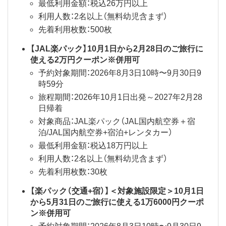
最低利用金額：税込26万円以上
利用人数：2名以上（無料幼児含まず）
先着利用枚数：500枚
【JAL楽パック】10月1日から2月28日のご旅行に
使える2万円クーポン※併用可
予約対象期間：2026年8月3日10時〜9月30日9
時59分
旅程期間：2026年10月1日出発～2027年2月28
日帰着
対象商品：JAL楽パック（JAL国内航空券＋宿
泊/JAL国内航空券+宿泊+レンタカー）
最低利用金額：税込18万円以上
利用人数：2名以上（無料幼児含まず）
先着利用枚数：30枚
【楽パック（交通+宿）】＜対象施設限定＞10月1日
から5月31日のご旅行に使える1万6000円クーポ
ン※併用可