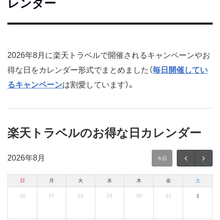
レンダー
2026年8月に楽天トラベルで開催されるキャンペーンやお
得な日をカレンダー形式でまとめました（
毎日開催してい
るキャンペーン
は割愛しています）。
楽天トラベルのお得な日カレンダー
2026年
8月
今日
日
月
火
水
木
金
土
26
27
28
29
30
31
1