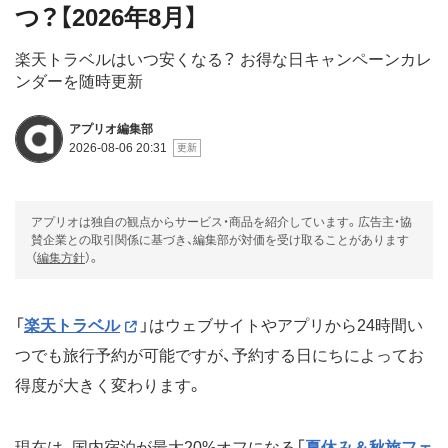
つ？【2026年8月】
楽天トラベルはいつ安くなる？ お得な日キャンペーンカレ
ンダーを随時更新
アプリオ編集部
2026-08-06 20:31
アプリオは独自の観点からサービス・商品を紹介しています。広告主・協
賛企業との取引関係に基づき、編集部が対価を受け取ることがあります
（
編集方針
）。
「
楽天トラベル
」はウェブサイトやアプリから24時間い
つでも旅行予約が可能ですが、予約する日にちによってお
得度が大きく変わります。
現在は、国内宿泊が最大20%オフになる「
夏休み＆秋旅フェ