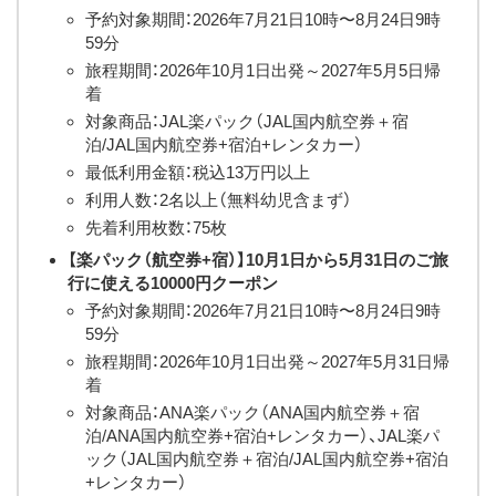
予約対象期間：2026年7月21日10時〜8月24日9時
59分
旅程期間：2026年10月1日出発～2027年5月5日帰
着
対象商品：JAL楽パック（JAL国内航空券＋宿
泊/JAL国内航空券+宿泊+レンタカー）
最低利用金額：税込13万円以上
利用人数：2名以上（無料幼児含まず）
先着利用枚数：75枚
【楽パック（航空券+宿）】10月1日から5月31日のご旅
行に使える10000円クーポン
予約対象期間：2026年7月21日10時〜8月24日9時
59分
旅程期間：2026年10月1日出発～2027年5月31日帰
着
対象商品：ANA楽パック（ANA国内航空券＋宿
泊/ANA国内航空券+宿泊+レンタカー）、JAL楽パ
ック（JAL国内航空券＋宿泊/JAL国内航空券+宿泊
+レンタカー）