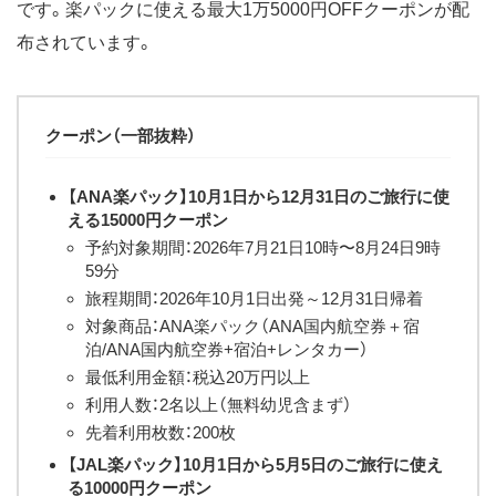
です。楽パックに使える最大1万5000円OFFクーポンが配
布されています。
クーポン（一部抜粋）
【ANA楽パック】10月1日から12月31日のご旅行に使
える15000円クーポン
予約対象期間：2026年7月21日10時〜8月24日9時
59分
旅程期間：2026年10月1日出発～12月31日帰着
対象商品：ANA楽パック（ANA国内航空券＋宿
泊/ANA国内航空券+宿泊+レンタカー）
最低利用金額：税込20万円以上
利用人数：2名以上（無料幼児含まず）
先着利用枚数：200枚
【JAL楽パック】10月1日から5月5日のご旅行に使え
る10000円クーポン