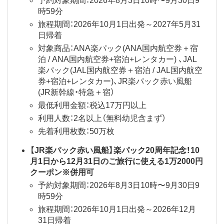
予約対象期間：2026年8月3日10時〜9月30日9
時59分
旅程期間：2026年10月1日出発～2027年5月31
日帰着
対象商品：ANA楽パック(ANA国内航空券＋宿
泊 / ANA国内航空券+宿泊+レンタカー) 、JAL
楽パック(JAL国内航空券＋宿泊 / JAL国内航空
券+宿泊+レンタカー)、JR楽パック赤い風船
(JR新幹線・特急＋宿）
最低利用金額：税込17万円以上
利用人数：2名以上（無料幼児含まず）
先着利用枚数：50万枚
【JR楽パック赤い風船】楽パック20周年記念！10
月1日から12月31日のご旅行に使える1万2000円
クーポン※併用可
予約対象期間：2026年8月3日10時〜9月30日9
時59分
旅程期間：2026年10月1日出発～2026年12月
31日帰着