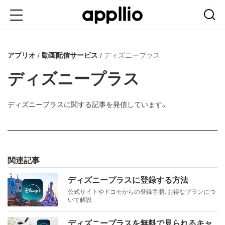
メ
イ
ン
アプリオ
動画配信サービス
ディズニープラス
コ
ン
ディズニープラス
テ
ン
ディズニープラスに関する記事を発信しています。
ツ
に
移
関連記事
動
ディズニープラスに登録する方法
公式サイトやドコモからの登録手順、お得なプランにつ
いて解説
ディズニープラスを無料で見られるキャ