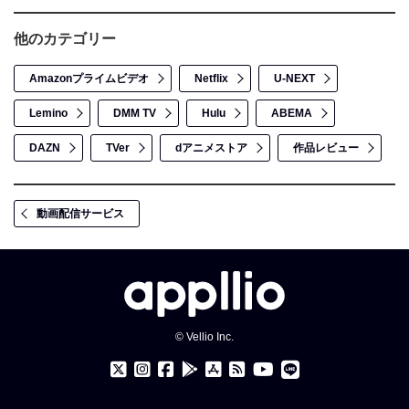
他のカテゴリー
Amazonプライムビデオ
Netflix
U-NEXT
Lemino
DMM TV
Hulu
ABEMA
DAZN
TVer
dアニメストア
作品レビュー
動画配信サービス
© Vellio Inc.