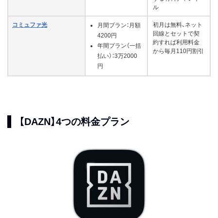
ル
コミュファ光
初月は無料、ネット
月間プラン：月額
回線とセットで契
4200円
約すれば利用料金
年間プラン（一括
から毎月110円割引
払い）：3万2000
円
【DAZN】4つの料金プラン