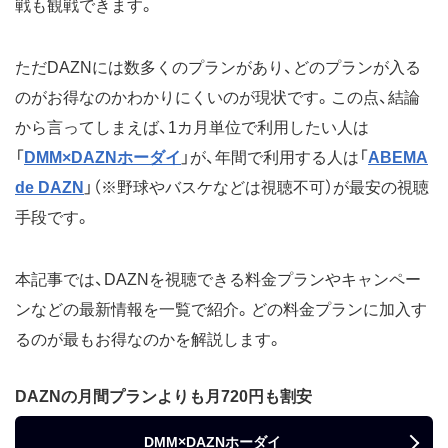
戦も観戦できます。
ただDAZNには数多くのプランがあり、どのプランが入る
のがお得なのかわかりにくいのが現状です。この点、結論
から言ってしまえば、1カ月単位で利用したい人は
「
DMM×DAZNホーダイ
」が、年間で利用する人は「
ABEMA
de DAZN
」（※野球やバスケなどは視聴不可）が最安の視聴
手段です。
本記事では、DAZNを視聴できる料金プランやキャンペー
ンなどの最新情報を一覧で紹介。どの料金プランに加入す
るのが最もお得なのかを解説します。
DAZNの月間プランよりも月720円も割安
DMM×DAZNホーダイ