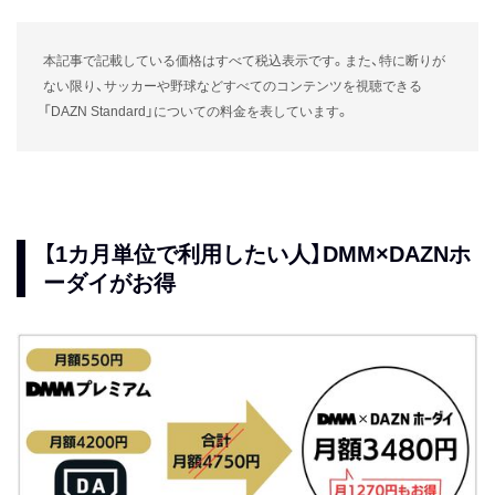
本記事で記載している価格はすべて税込表示です。また、特に断りが
ない限り、サッカーや野球などすべてのコンテンツを視聴できる
「DAZN Standard」についての料金を表しています。
【1カ月単位で利用したい人】DMM×DAZNホ
ーダイがお得