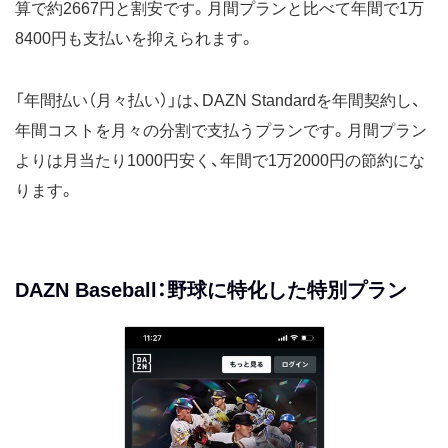
算で約2667円と割安です。月間プランと比べて年間で1万
8400円も支払いを抑えられます。
「年間払い（月々払い）」は、DAZN Standardを年間契約し、
年間コストを月々の分割で支払うプランです。月間プラン
よりは月当たり1000円安く、年間で1万2000円の節約にな
ります。
DAZN Baseball：野球に特化した特別プラン