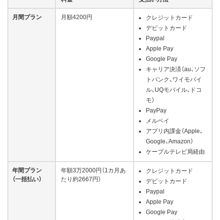
月間​プラン
月額4200円
クレジットカード
デビットカード
Paypal
Apple Pay
Google Pay
キャリア決済（au、ソフ
トバンク、ワイモバイ
ル、UQモバイル、ドコ
モ）
PayPay
メルペイ
アプリ内課金​（Apple、
Google、Amazon）
ケーブルテレビ局経由
年間​プラン
年額3万2000円（1カ月あ
クレジットカード
（一括払い）​
たり約2667円）
デビットカード
Paypal
Apple Pay
​Google Pay