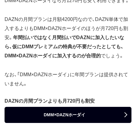
DMM×DAZNホーダイなら月1270円も安く利用できます。
DAZNの月間プランは月額4200円なので、DAZN単体で加
入するよりもDMM×DAZNホーダイのほうが月720円も割
安。
年間払いではなく月間払いでDAZNに加入したいな
ら、仮にDMMプレミアムの特典が不要だったとしても、
DMM×DAZNホーダイに加入するのが合理的
でしょう。
なお、「DMM×DAZNホーダイ」に年間プランは提供されて
いません。
DAZNの月間プランよりも月720円も割安
DMM×DAZNホーダイ