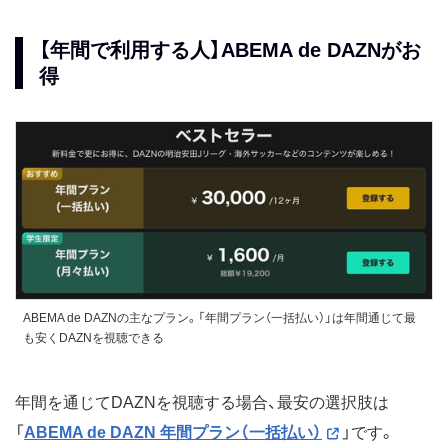
【年間で利用する人】ABEMA de DAZNがお
得
ABEMA de DAZNの主なプラン。「年間プラン（一括払い）」は年間通じて最
も安くDAZNを視聴できる
年間を通じてDAZNを視聴する場合、最安の選択肢は
「
ABEMA de DAZN 年間プラン（一括払い）
」です。