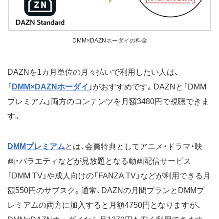
DMM×DAZNホーダイの料金
DAZNを1カ月単位の月々払いで利用したい人は、
「
DMM×DAZNホーダイ
」がおすすめです。DAZNと「DMM
プレミアム」両方のコンテンツを月額3480円で視聴できま
す。
DMMプレミアム
とは、会員特典としてアニメ・ドラマ・映
画・バラエティなどが見放題となる動画配信サービス
「DMM TV」や成人向けの「FANZA TV」などが利用できる月
額550円のサブスク。通常、DAZNの月間プランとDMMプ
レミアムの両方に加入すると月額4750円となりますが、