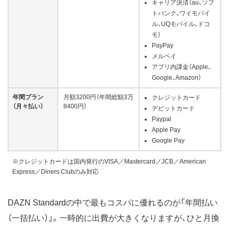
キャリア決済（au、ソフ
トバンク、ワイモバイ
ル、UQモバイル、ドコ
モ）
PayPay
メルペイ
アプリ内課金​（Apple、
Google、Amazon）
年間​プラン
月額3200円（年間総額3万
クレジットカード
（月々払い）​
8400円）
デビットカード
Paypal
Apple Pay
Google Pay
※クレジットカードは国内発行のVISA／Mastercard／JCB／American
Express／Diners Clubのみ対応
DAZN Standardの中で最もコスパに優れるのが「年間払い
（一括払い）」。一時的に出費が大きくなりますが、ひと月換