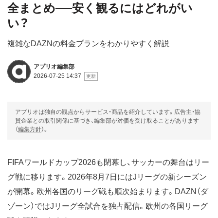
全まとめ──安く観るにはどれがい
い？
複雑なDAZNの料金プランをわかりやすく解説
アプリオ編集部
2026-07-25 14:37
アプリオは独自の観点からサービス・商品を紹介しています。広告主・協
賛企業との取引関係に基づき、編集部が対価を受け取ることがあります
（
編集方針
）。
FIFAワールドカップ2026も閉幕し、サッカーの舞台はリー
グ戦に移ります。2026年8月7日にはJリーグの新シーズン
が開幕。欧州各国のリーグ戦も順次始まります。DAZN（ダ
ゾーン）ではJリーグ全試合を独占配信。欧州の各国リーグ