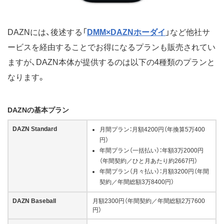
DAZNには、後述する「
DMM×DAZNホーダイ
」など他社サ
ービスを経由することでお得になるプランも販売されてい
ますが、DAZN本体が提供するのは以下の4種類のプランと
なります。
DAZNの基本プラン
DAZN Standard
月間プラン：月額4200円（年換算5万400
円）
年間プラン（一括払い）：年額3万2000円
（年間契約／ひと月あたり約2667円）
年間プラン（月々払い）：月額3200円（年間
契約／年間総額3万8400円）
DAZN Baseball
月額2300円（年間契約／年間総額2万7600
円）