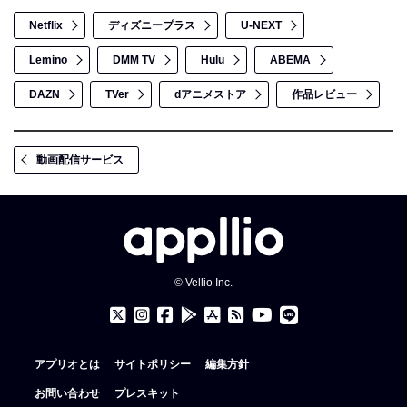
Netflix
ディズニープラス
U-NEXT
Lemino
DMM TV
Hulu
ABEMA
DAZN
TVer
dアニメストア
作品レビュー
動画配信サービス
© Vellio Inc.
アプリオとは
サイトポリシー
編集方針
お問い合わせ
プレスキット