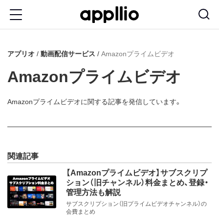
メ
イ
ン
アプリオ
動画配信サービス
Amazonプライムビデオ
コ
ン
Amazonプライムビデオ
テ
ン
Amazonプライムビデオに関する記事を発信しています。
ツ
に
移
関連記事
動
【Amazonプライムビデオ】サブスクリプ
ション（旧チャンネル）料金まとめ、登録・
管理方法も解説
サブスクリプション（旧プライムビデオチャンネル）の
会費まとめ