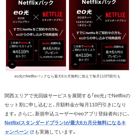
eo光のNetflixパックなら最大6カ月無料に加えて毎月110円割引も
関西エリアで光回線サービスを展開する「eo光」でNetflixの
セット割に申し込むと、月額料金が毎月110円引きになり
ます。さらに、新規申込ユーザーやeoアプリ登録者向けに、
Netflix(スタンダードプラン)が最大6カ月分無料になるキ
ャンペーン
も実施しています。