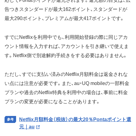
応じてPontaポイントが還元されます。還元額の目安は、広
告つきスタンダードが最大162ポイント、スタンダードが
最大290ポイント、プレミアムが最大417ポイントです。
すでにNetflixを利用中でも、利用開始登録の際に同じアカ
ウント情報を入力すれば、アカウントを引き継いで使えま
す。Netflix側で別途解約手続きをする必要はありません。
ただし、すでに支払い済みのNetflix月額料金は返金されな
い点には注意が必要です。また、au・UQ mobileの一部料金
プランや過去のNetflix特典を利用中の場合は、事前に料金
プランの変更が必要になることがあります。
Netflix月額料金（税抜）の最大20％Pontaポイント還
元｜au