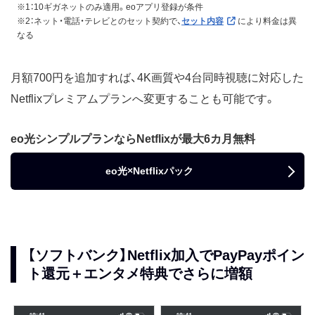
※1：10ギガネットのみ適用。eoアプリ登録が条件
※2：ネット・電話・テレビとのセット契約で、
セット内容
により料金は異
なる
月額700円を追加すれば、4K画質や4台同時視聴に対応した
Netflixプレミアムプランへ変更することも可能です。
eo光シンプルプランならNetflixが最大6カ月無料
eo光×Netflixパック
【ソフトバンク】Netflix加入でPayPayポイン
ト還元＋エンタメ特典でさらに増額