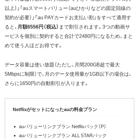
以上）」「auスマートバリュー（auひかりなどの固定回線の
契約が必要）」「au PAYカードお支払い割」をすべて適用す
ると、
月額6556円（税込）
まで割引されます。3つの動画サ
ービスを個別に契約すると合計で2480円になるため、まと
めて使う人ほどお得です。
データ容量は使い放題（ただし、月間200GB超で最大
5Mbpsに制限）で、月のデータ使用量が1GB以下の場合は、
さらに1650円の自動割引が入ります。
Netflixがセットになったauの料金プラン
auバリューリンクプラン Netflixパック（P）
auバリューリンクプラン ALL STARパック