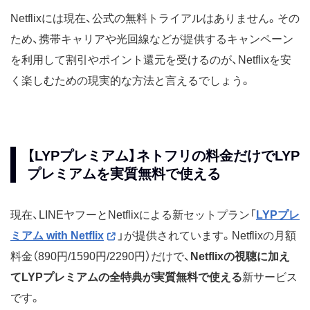
Netflixには現在、公式の無料トライアルはありません。その
ため、携帯キャリアや光回線などが提供するキャンペーン
を利用して割引やポイント還元を受けるのが、Netflixを安
く楽しむための現実的な方法と言えるでしょう。
【LYPプレミアム】ネトフリの料金だけでLYP
プレミアムを実質無料で使える
現在、LINEヤフーとNetflixによる新セットプラン「
LYPプレ
ミアム with Netflix
」が提供されています。Netflixの月額
料金（890円/1590円/2290円）だけで、
Netflixの視聴に加え
てLYPプレミアムの全特典が実質無料で使える
新サービス
です。