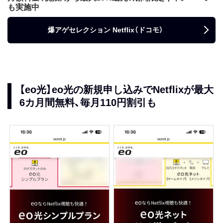
も実施中
爆アゲセレクション Netflix（ドコモ）
【eo光】eo光の新規申し込みでNetflixが最大
6カ月間無料、毎月110円割引も