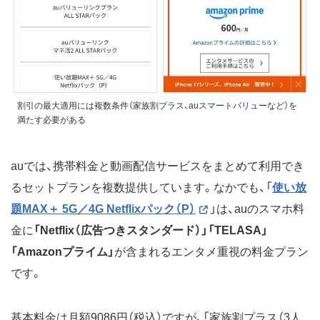
割引の最大適用には複数条件（家族割プラス、auスマートバリューなど）を
満たす必要がある
auでは、携帯料金と動画配信サービスをまとめて利用でき
るセットプランを複数提供しています。なかでも、「
使い放
題MAX＋ 5G／4G Netflixパック（P）
」は、auのスマホ料
金に
「Netflix（広告つきスタンダード）」「TELASA」
「Amazonプライム」
が含まれるエンタメ重視の料金プラン
です。
基本料金は月額9086円（税込）ですが、「家族割プラス（3人