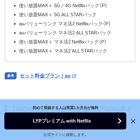
使い放題MAX＋ 5G／4G Netflixパック（P）
使い放題MAX＋ 5G ALL STARパック
auバリューリンク マネ活2 Netflixパック（P）
auバリューリンク マネ活2 ALL STARパック
使い放題MAX＋ マネ活2 Netflixパック（P）
使い放題MAX＋ マネ活2 ALL STARパック
セット料金プラン｜au
【auひかり】Netflixパック加入でPontaポイ
初めて登録する人は実質1カ月分が無料
ント還元
LYPプレミアム with Netflix
公式サイトに移動します。