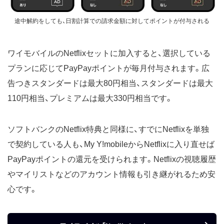
途中解約をしても、日割計算での請求金額に対してポイントが付与される
ワイモバイルのNetflixセットに加入すると、選択している
プランに応じてPayPayポイントが毎月付与されます。広
告つきスタンダードは最大80円相当、スタンダードは最大
110円相当、プレミアムは最大330円相当です。
ソフトバンクのNetflix特典と同様に、すでにNetflixを単独
で契約している人も、My Y!mobileからNetflixに入り直せば
PayPayポイントの還元を受けられます。Netflixの視聴履歴
やマイリストなどのアカウント情報も引き継がれるため安
心です。