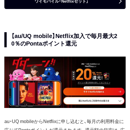
ワイモバイル「Netflixセット」
【au/UQ mobile】Netflix加入で毎月最大2
0％のPontaポイント還元
au・UQ mobileからNetflixに申し込むと、毎月の利用料金に