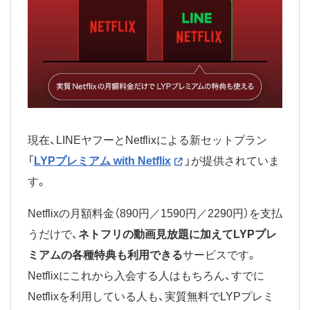
現在、LINEヤフーとNetflixによる新セットプラン
「
LYPプレミアム with Netflix
」が提供されていま
す。
Netflixの月額料金（890円／1590円／2290円）を支払
うだけで、
ネトフリの動画見放題に加えてLYPプレ
ミアムの各種特典も利用できる
サービスです。
Netflixにこれから入会する人はもちろん、すでに
Netflixを利用している人も、実質無料でLYPプレミ