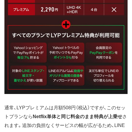
通常、LYPプレミアムは月額508円（税込）ですが、このセッ
トプランなら
Netflix単体と同じ料金のまま特典が上乗せ
さ
れます。追加の負担なくサービスの幅が広がるため、LINE