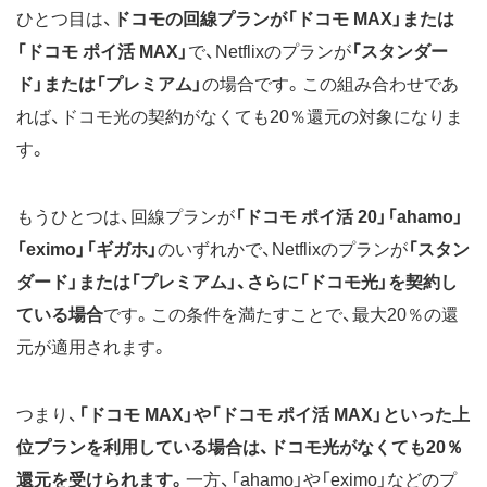
ひとつ目は、
ドコモの回線プランが「ドコモ MAX」または
「ドコモ ポイ活 MAX」
で、Netflixのプランが
「スタンダー
ド」または「プレミアム」
の場合です。この組み合わせであ
れば、ドコモ光の契約がなくても20％還元の対象になりま
す。
もうひとつは、回線プランが
「ドコモ ポイ活 20」「ahamo」
「eximo」「ギガホ」
のいずれかで、Netflixのプランが
「スタン
ダード」または「プレミアム」、さらに「ドコモ光」を契約し
ている場合
です。この条件を満たすことで、最大20％の還
元が適用されます。
つまり、
「ドコモ MAX」や「ドコモ ポイ活 MAX」といった上
位プランを利用している場合は、ドコモ光がなくても20％
還元を受けられます。
一方、「ahamo」や「eximo」などのプ