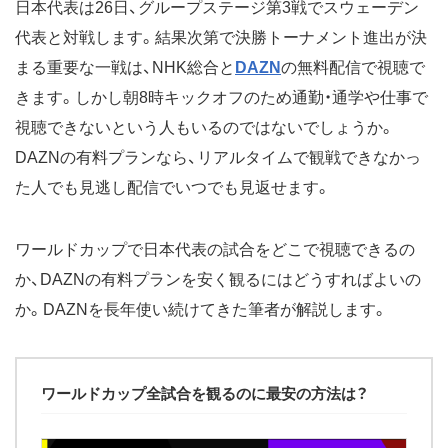
日本代表は26日、グループステージ第3戦でスウェーデン
代表と対戦します。結果次第で決勝トーナメント進出が決
まる重要な一戦は、NHK総合と
DAZN
の無料配信で視聴で
きます。しかし朝8時キックオフのため通勤・通学や仕事で
視聴できないという人もいるのではないでしょうか。
DAZNの有料プランなら、リアルタイムで観戦できなかっ
た人でも見逃し配信でいつでも見返せます。
ワールドカップで日本代表の試合をどこで視聴できるの
か、DAZNの有料プランを安く観るにはどうすればよいの
か。DAZNを長年使い続けてきた筆者が解説します。
ワールドカップ全試合を観るのに最安の方法は？