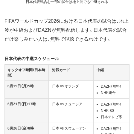
日本代表戦含む一部の試合は地上波でも中継される
FIFAワールドカップ2026における日本代表の試合は、地上
波が中継およびDAZNが無料配信します。日本代表の試合
だけ楽しみたい人は、無料で視聴できるわけです。
日本代表の中継スケジュール
キックオフ時間（日本時
対戦カード
中継
間）
6月15日（月）5時
日本 vs オランダ
DAZN（無料）
NHK総合
6月21日（日）13時
日本 vs チュニジア
DAZN（無料）
NHK BS
日本テレビ系
6月26日（金）8時
日本 vs スウェーデン
DAZN（無料）