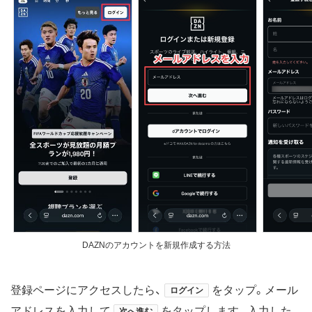
DAZNのアカウントを新規作成する方法
登録ページにアクセスしたら、
をタップ。メール
ログイン
アドレスを入力して
をタップします。入力した
次へ進む