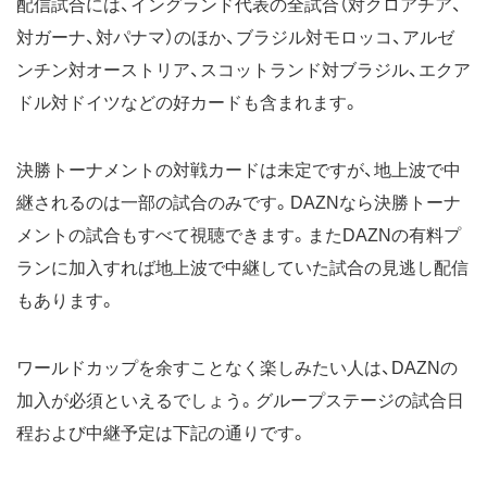
配信試合には、イングランド代表の全試合（対クロアチア、
対ガーナ、対パナマ）のほか、ブラジル対モロッコ、アルゼ
ンチン対オーストリア、スコットランド対ブラジル、エクア
ドル対ドイツなどの好カードも含まれます。
決勝トーナメントの対戦カードは未定ですが、地上波で中
継されるのは一部の試合のみです。DAZNなら決勝トーナ
メントの試合もすべて視聴できます。またDAZNの有料プ
ランに加入すれば地上波で中継していた試合の見逃し配信
もあります。
ワールドカップを余すことなく楽しみたい人は、DAZNの
加入が必須といえるでしょう。グループステージの試合日
程および中継予定は下記の通りです。