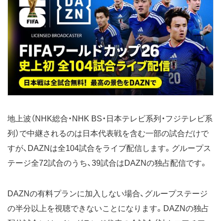
地上波（NHK総合・NHK BS・日本テレビ系列・フジテレビ系
列）で中継されるのは日本代表戦を含む一部の試合だけで
すが、DAZNは全104試合をライブ配信します。グループス
テージ全72試合のうち、39試合はDAZNの独占配信です。
DAZNの有料プランに加入しない場合、グループステージ
の半分以上を視聴できないことになります。DAZNの独占