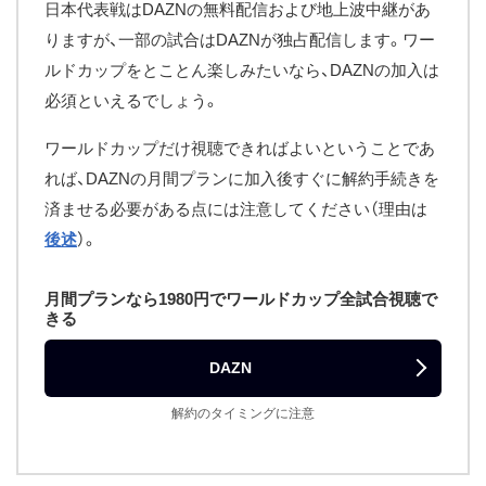
日本代表戦はDAZNの無料配信および地上波中継があ
りますが、一部の試合はDAZNが独占配信します。ワー
ルドカップをとことん楽しみたいなら、DAZNの加入は
必須といえるでしょう。
ワールドカップだけ視聴できればよいということであ
れば、DAZNの月間プランに加入後すぐに解約手続きを
済ませる必要がある点には注意してください（理由は
後述
）。
月間プランなら1980円でワールドカップ全試合視聴で
きる
DAZN
解約のタイミングに注意