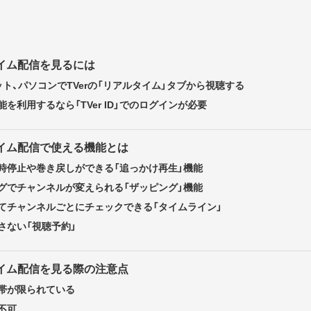
タイム配信を見るには
ト、パソコンでTVerの「リアルタイム」タブから視聴する
を利用するなら「TVer ID」でのログインが必要
タイム配信で使える機能とは
時停止や巻き戻しができる「追っかけ再生」機能
グでチャンネルが変えられる「ザッピング」機能
てチャンネルごとにチェックできる「タイムライン」
さない「視聴予約」
タイム配信を見る際の注意点
帯が限られている
不可