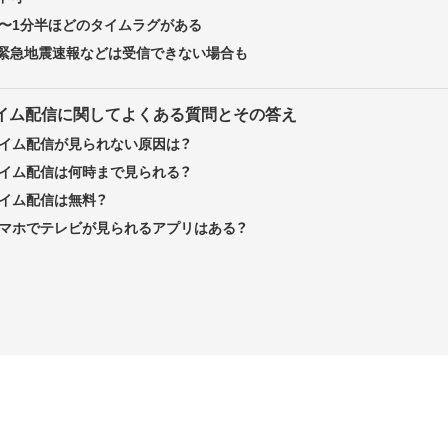
秒〜1分半ほどのタイムラグがある
緊急地震速報などは受信できない場合も
タイム配信に関してよくある質問とその答え
タイム配信が見られない原因は？
タイム配信は何時まで見られる？
タイム配信は無料？
にスマホでテレビが見られるアプリはある？