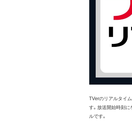
TVerのリアルタ
す。放送開始時刻に
ルです。