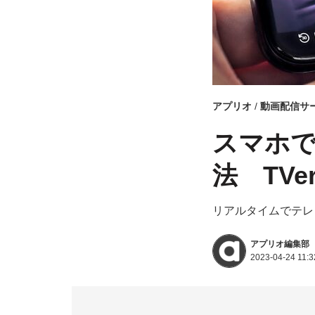
アプリオ
動画配信サ
スマホ
法 TV
リアルタイムでテレ
アプリオ編集部
2023-04-24 11:3