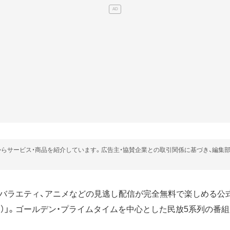
らサービス・商品を紹介しています。広告主・協賛企業との取引関係に基づき、編集
バラエティ、アニメなどの見逃し配信が完全無料で楽しめる公
バー）」。ゴールデン・プライムタイムを中心とした民放5系列の番