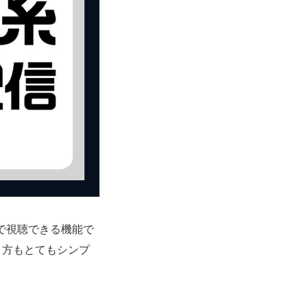
で視聴できる機能で
り方もとてもシンプ