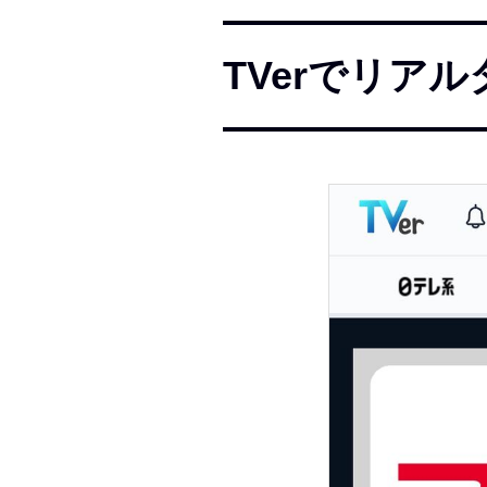
TVerでリア