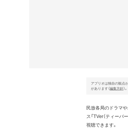
アプリオは独自の観点か
があります（
編集方針
）。
民放各局のドラマや
ス「TVer（ティー
視聴できます。