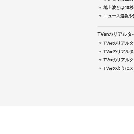
地上波とは40
ニュース速報や
TVerのリアル
TVerのリアル
TVerのリアル
TVerのリアル
TVerのよう