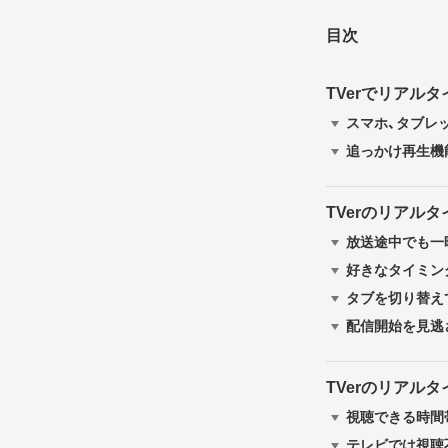
目次
TVerでリアル
スマホ、タブレッ
追っかけ再生機能
TVerのリアル
放送途中でも一
好きなタイミン
タブを切り替え
配信開始を見逃
TVerのリアル
視聴できる時間
テレビでは視聴