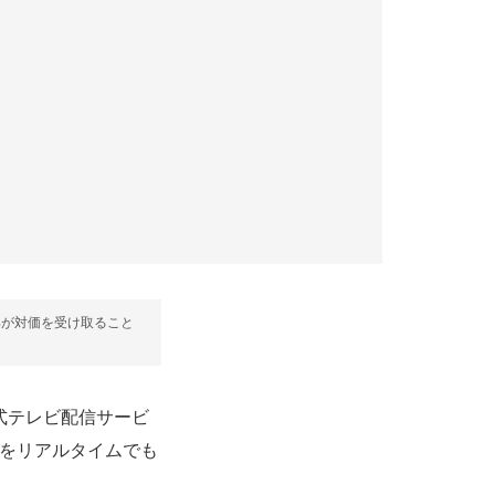
部が対価を受け取ること
式テレビ配信サービ
組をリアルタイムでも