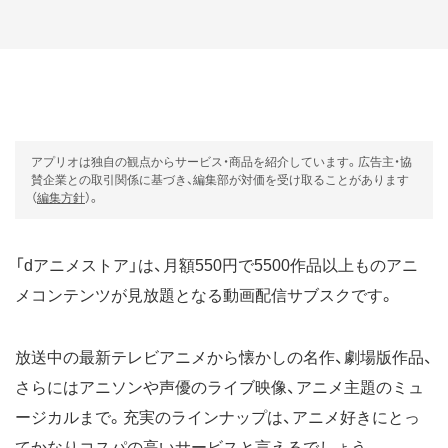
アプリオは独自の観点からサービス・商品を紹介しています。広告主・協
賛企業との取引関係に基づき、編集部が対価を受け取ることがあります
（
編集方針
）。
「dアニメストア」は、月額550円で5500作品以上ものアニ
メコンテンツが見放題となる動画配信サブスクです。
放送中の最新テレビアニメから懐かしの名作、劇場版作品、
さらにはアニソンや声優のライブ映像、アニメ主題のミュ
ージカルまで。充実のラインナップは、アニメ好きにとっ
てかなりコスパの高いサービスと言えるでしょう。