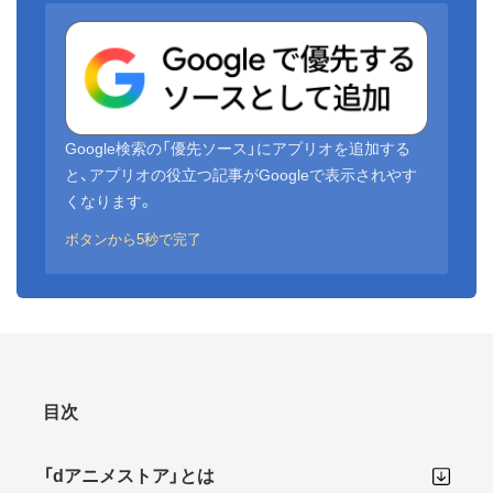
Google検索の「優先ソース」にアプリオを追加する
と、アプリオの役立つ記事がGoogleで表示されやす
くなります。
ボタンから5秒で完了
目次
「dアニメストア」とは