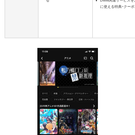
る
DMM関連サービスを
に使える特典・クーポ