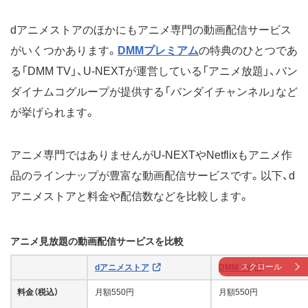
dアニメストアのほかにもアニメ専門の動画配信サービス
がいくつかあります。
DMMプレミアム
の特典のひとつであ
る「DMM TV」、U-NEXTが運営している「アニメ放題」、バン
ダイナムコグループが提供する「バンダイチャンネル」など
が挙げられます。
アニメ専門ではありませんがU-NEXTやNetflixもアニメ作
品のラインナップが豊富な動画配信サービスです。以下、d
アニメストアと料金や配信数などを比較します。
アニメ見放題の動画配信サービスを比較
スクロール
dアニメストア
DMM TV
料金（税込）
月額550円
月額550円