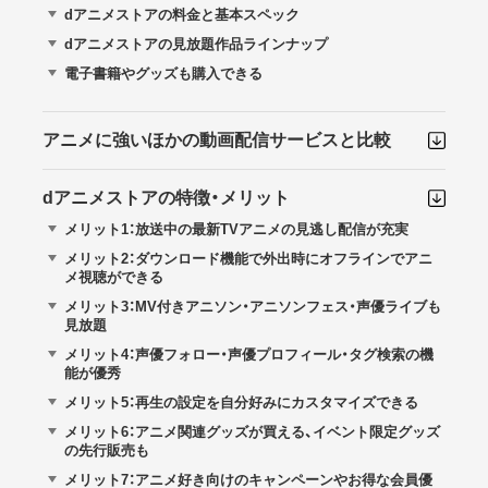
dアニメストアの料金と基本スペック
dアニメストアの見放題作品ラインナップ
電子書籍やグッズも購入できる
アニメに強いほかの動画配信サービスと比較
dアニメストアの特徴・メリット
メリット1：放送中の最新TVアニメの見逃し配信が充実
メリット2：ダウンロード機能で外出時にオフラインでアニ
メ視聴ができる
メリット3：MV付きアニソン・アニソンフェス・声優ライブも
見放題
メリット4：声優フォロー・声優プロフィール・タグ検索の機
能が優秀
メリット5：再生の設定を自分好みにカスタマイズできる
メリット6：アニメ関連グッズが買える、イベント限定グッズ
の先行販売も
メリット7：アニメ好き向けのキャンペーンやお得な会員優