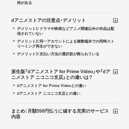
待がある
dアニメストアの注意点・デメリット
デメリット1：ドラマや映画などアニメ関連以外の作品は配
信されていない
デメリット2：同一アカウントによる複数端末での同時スト
リーミング再生ができない
デメリット3：支払い方法の選択肢が限られている
派生版「dアニメストア for Prime Video」や「dア
ニメストア ニコニコ支店」との違いは？
dアニメストア for Prime Videoとの違い
dアニメストア ニコニコ支店との違い
まとめ：月額550円払うに値する充実のサービス
内容