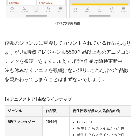
作品の検索画面
複数のジャンルに重複してカウントされている作品もあり
ますが、現時点で14ジャンル5500作品以上ものアニメコン
テンツを視聴できます。加えて、配信作品は随時更新中。一
時も休みなくアニメを観続けない限り、これだけの作品数
を観終わってしまうことはまずないでしょう。
【dアニメストア】主なラインナップ
ジャンル
作品数
再生回数が多い人気作品の例
SF/ファンタジー
2549件
BLEACH
転生したらスライムだった件
転生したらスライムだった件