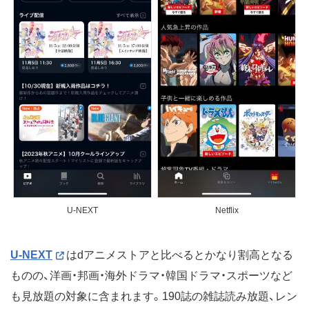
U-NEXT
Netflix
U-NEXT
はdアニメストアと比べるとかなり割高となる
ものの、洋画・邦画・海外ドラマ・韓国ドラマ・スポーツなど
も見放題の対象に含まれます。190誌の雑誌読み放題、レン