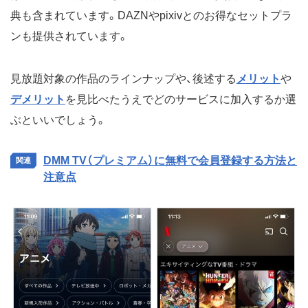
典も含まれています。DAZNやpixivとのお得なセットプラ
ンも提供されています。
見放題対象の作品のラインナップや、後述する
メリット
や
デメリット
を見比べたうえでどのサービスに加入するか選
ぶといいでしょう。
DMM TV（プレミアム）に無料で会員登録する方法と
注意点