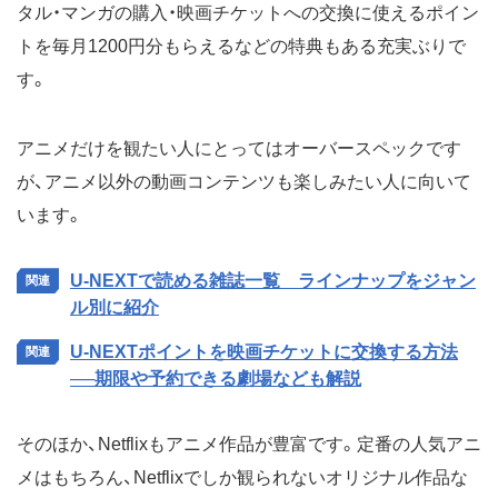
タル・マンガの購入・映画チケットへの交換に使えるポイン
トを毎月1200円分もらえるなどの特典もある充実ぶりで
す。
アニメだけを観たい人にとってはオーバースペックです
が、アニメ以外の動画コンテンツも楽しみたい人に向いて
います。
U-NEXTで読める雑誌一覧 ラインナップをジャン
ル別に紹介
U-NEXTポイントを映画チケットに交換する方法
──期限や予約できる劇場なども解説
そのほか、Netflixもアニメ作品が豊富です。定番の人気アニ
メはもちろん、Netflixでしか観られないオリジナル作品な