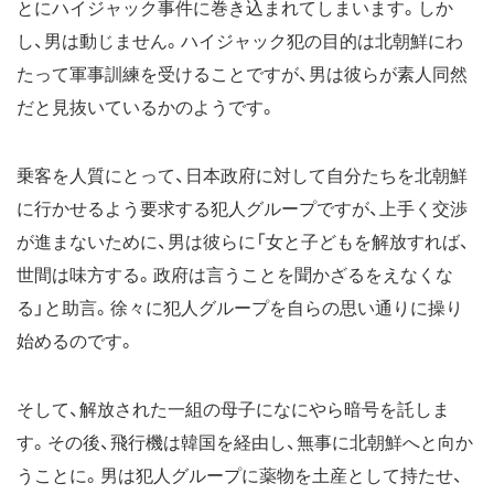
とにハイジャック事件に巻き込まれてしまいます。しか
し、男は動じません。ハイジャック犯の目的は北朝鮮にわ
たって軍事訓練を受けることですが、男は彼らが素人同然
だと見抜いているかのようです。
乗客を人質にとって、日本政府に対して自分たちを北朝鮮
に行かせるよう要求する犯人グループですが、上手く交渉
が進まないために、男は彼らに「女と子どもを解放すれば、
世間は味方する。政府は言うことを聞かざるをえなくな
る」と助言。徐々に犯人グループを自らの思い通りに操り
始めるのです。
そして、解放された一組の母子になにやら暗号を託しま
す。その後、飛行機は韓国を経由し、無事に北朝鮮へと向か
うことに。男は犯人グループに薬物を土産として持たせ、