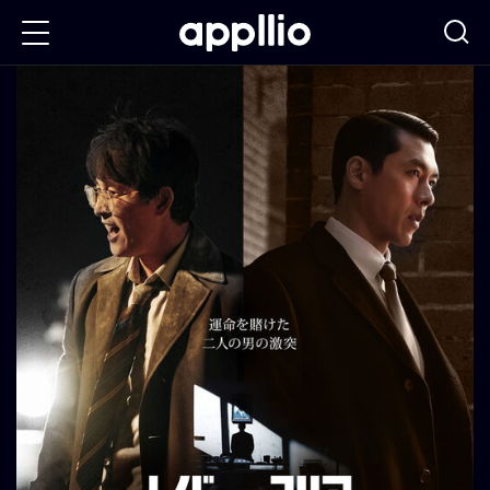
メ
イ
ン
コ
ン
テ
ン
ツ
に
移
動