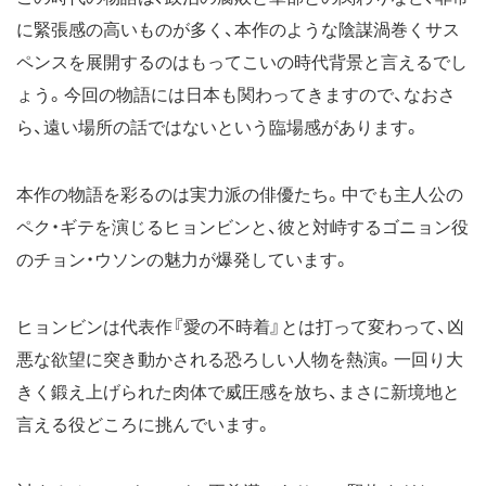
に緊張感の高いものが多く、本作のような陰謀渦巻くサス
ペンスを展開するのはもってこいの時代背景と言えるでし
ょう。今回の物語には日本も関わってきますので、なおさ
ら、遠い場所の話ではないという臨場感があります。
本作の物語を彩るのは実力派の俳優たち。中でも主人公の
ペク・ギテを演じるヒョンビンと、彼と対峙するゴニョン役
のチョン・ウソンの魅力が爆発しています。
ヒョンビンは代表作『愛の不時着』とは打って変わって、凶
悪な欲望に突き動かされる恐ろしい人物を熱演。一回り大
きく鍛え上げられた肉体で威圧感を放ち、まさに新境地と
言える役どころに挑んでいます。