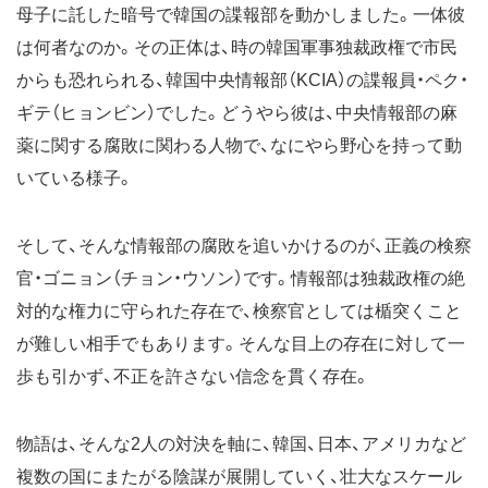
母子に託した暗号で韓国の諜報部を動かしました。一体彼
は何者なのか。その正体は、時の韓国軍事独裁政権で市民
からも恐れられる、韓国中央情報部（KCIA）の諜報員・ペク・
ギテ（ヒョンビン）でした。どうやら彼は、中央情報部の麻
薬に関する腐敗に関わる人物で、なにやら野心を持って動
いている様子。
そして、そんな情報部の腐敗を追いかけるのが、正義の検察
官・ゴニョン（チョン・ウソン）です。情報部は独裁政権の絶
対的な権力に守られた存在で、検察官としては楯突くこと
が難しい相手でもあります。そんな目上の存在に対して一
歩も引かず、不正を許さない信念を貫く存在。
物語は、そんな2人の対決を軸に、韓国、日本、アメリカなど
複数の国にまたがる陰謀が展開していく、壮大なスケール