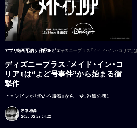
アプリオ
動画配信サービス
作品レビュー
ディズニープラス『メイド・イン・コリア』
ディズニープラス『メイド・イン・コ
リア』は“よど号事件”から始まる衝
撃作
ヒョンビンが『愛の不時着』から一変、欲望の塊に
杉本 穂高
2026-02-28 14:22