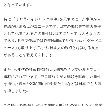
となっています。
特に、「よど号ハイジャック事件」を元ネタにした事件から
物語が始まる点がユニークです。日本の現代史で重大事件
として記憶されるこの事件は、韓国にとっても大きなもの
であり、ドラマ作品では昨年Netflixで配信された『グッドニ
ュース』も取り上げており、日本人の視点とは異なる見方
があることを教えてくれます。
また、70年代の独裁政権時代も韓国のドラマや映画でよく
題材にされています。中央情報部が大統領を暗殺した事件
を描いた映画『KCIA 南山の部長たち』などは日本でも人気
を博しました。
この時代の物語は、政治の腐敗と軍部との関わりなど、非常