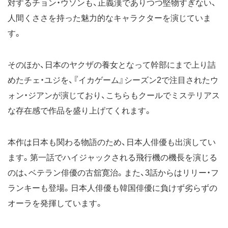
対するチョン・ウソンも、正義漢でありつつ堅物すぎない、
人間くささを持った魅力的なキャラクターを演じていま
す。
そのほか、日本のヤクザの養女となって幹部にまで上り詰
めたチェ・ユジを、『イカゲーム』シーズン2で注目されたウ
ォン・ジアンが演じており、こちらもクールでミステリアス
な存在感で作品を盛り上げてくれます。
本作は日本も関わる物語のため、日本人俳優も出演してい
ます。第一話でハイジャックされる飛行機の機長を演じる
のは、ベテラン俳優の古舘寛治。また、3話からはリリー・フ
ランキーも登場。日本人俳優も韓国俳優に負けず劣らずの
オーラを発揮しています。