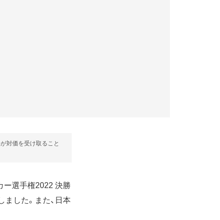
部が対価を受け取ること
カー選手権2022 決勝
しました。また、日本