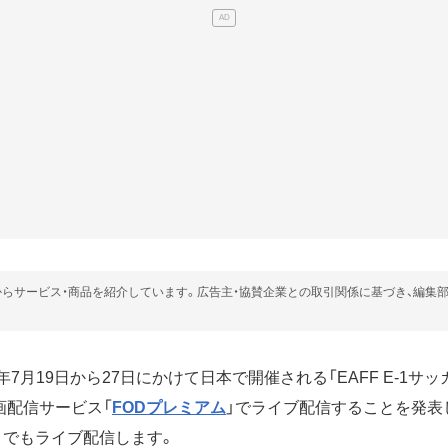
らサービス・商品を紹介しています。広告主・協賛企業との取引関係に基づき、編集
年7月19日から27日にかけて日本で開催される「EAFF E-1サッ
画配信サービス「
FODプレミアム
」でライブ配信することを発表
」でもライブ配信します。