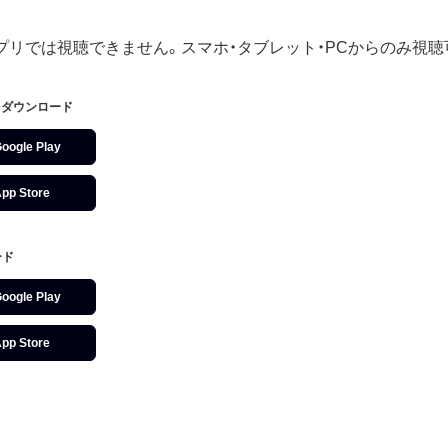
アプリでは視聴できません。スマホ・タブレット・PCからのみ視聴
」をダウンロード
oogle Play
pp Store
ード
oogle Play
pp Store