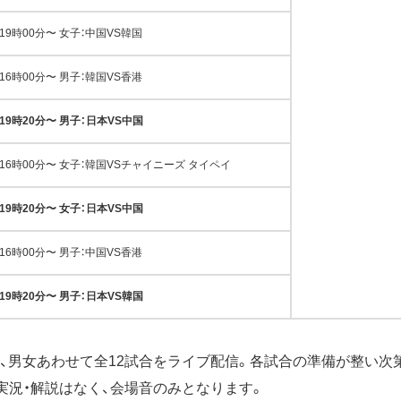
19時00分〜 女子：中国VS韓国
16時00分〜 男子：韓国VS香港
19時20分〜 男子：日本VS中国
16時00分〜 女子：韓国VSチャイニーズ タイペイ
19時20分〜 女子：日本VS中国
16時00分〜 男子：中国VS香港
19時20分〜 男子：日本VS韓国
は、男女あわせて全12試合をライブ配信。各試合の準備が整い次
実況・解説はなく、会場音のみとなります。