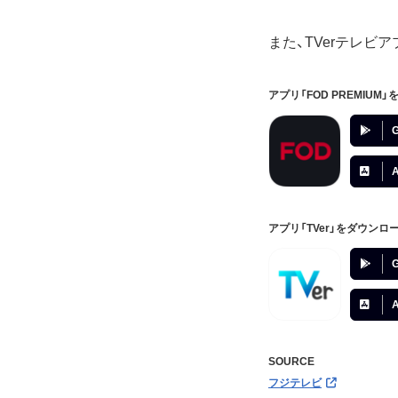
また、TVerテレビ
アプリ「FOD PREMIUM
G
A
アプリ「TVer」をダウンロ
G
A
SOURCE
フジテレビ