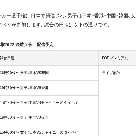
1サッカー選手権は日本で開催され、男子は日本・香港・中国・韓国、
イペイが参加します。試合の日程は以下の通りです。
手権2022 決勝大会 配信予定
試合日程
FODプレミアム
16時00分〜 女子：日本VS韓国
ライブ配信
19時20分〜 男子：日本VS香港
15時30分〜 女子：中国VSチャイニーズ タイペイ
19時00分〜 男子：中国VS韓国
15時30分〜 女子：日本VSチャイニーズ タイペイ