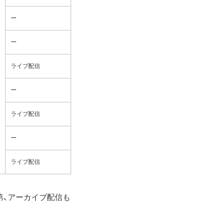
ー
ー
ライブ配信
ー
ライブ配信
ー
ライブ配信
第、アーカイブ配信も