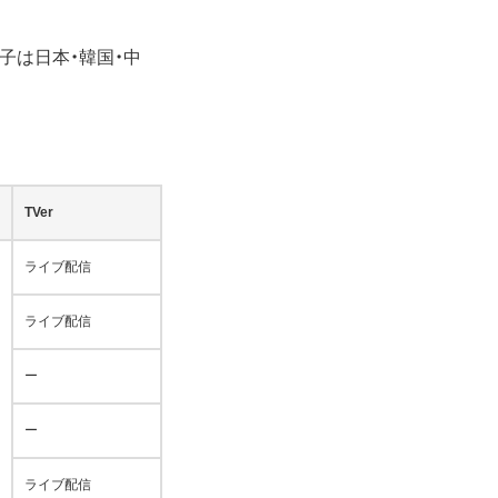
女子は日本・韓国・中
TVer
ライブ配信
ライブ配信
ー
ー
ライブ配信