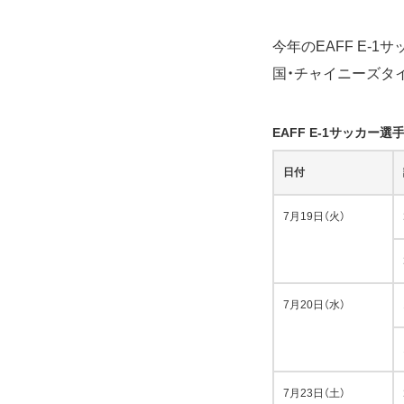
今年のEAFF E-
国・チャイニーズタ
EAFF E-1サッカー選
日付
7月19日（火）
7月20日（水）
7月23日（土）