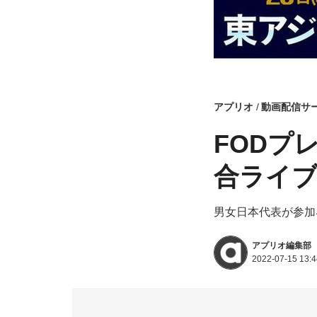
アプリオ
動画配信サ
FODプ
合ライブ
男女日本代表が参加
アプリオ編集部
2022-07-15 13:4