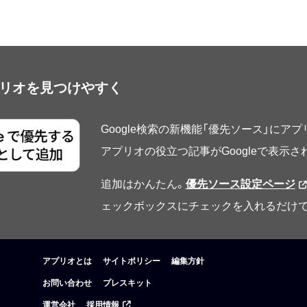
アプリオを見つけやすく
Google検索の新機能「優先ソース」にア
アプリオの役立つ記事がGoogleで表示
追加はかんたん。
優先ソース設定ページ
ェックボックスにチェックを入れるだけで
アプリオとは
サイトポリシー
編集方針
お問い合わせ
プレスキット
運営会社
採用情報