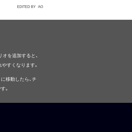
EDITED BY
AO
プリオを追加すると、
されやすくなります。
に移動したら、チ
す。