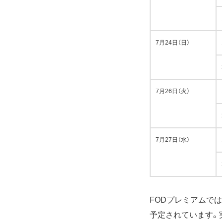
7月24日（日）
7月26日（火）
7月27日（水）
FODプレミアムで
予定されています。