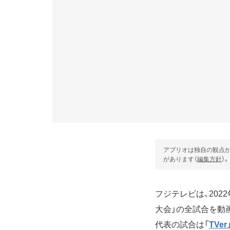
アプリオは独自の観点か
があります（
編集方針
）。
フジテレビは、2022
大会」の全試合を動
代表の試合は「
TVer