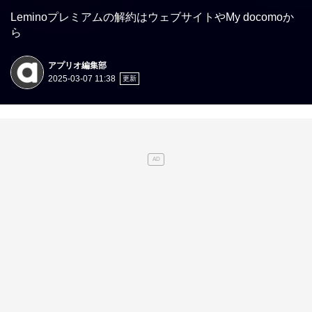
Leminoプレミアムの解約はウェブサイトやMy docomoか
ら
アプリオ編集部
2025-03-07 11:38