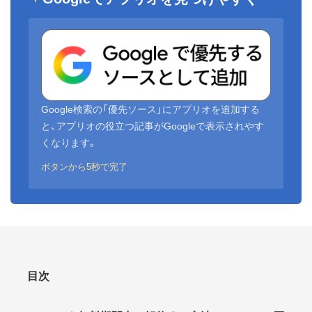
Google検索の「優先ソース」にアプリオを追加する
と、アプリオの役立つ記事がGoogleで表示されやす
くなります。
ボタンから5秒で完了
目次