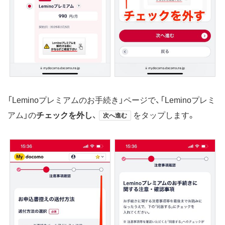
「Leminoプレミアムのお手続き」ページで、「Leminoプレミ
アム」の
チェックを外し
、
をタップします。
次へ進む