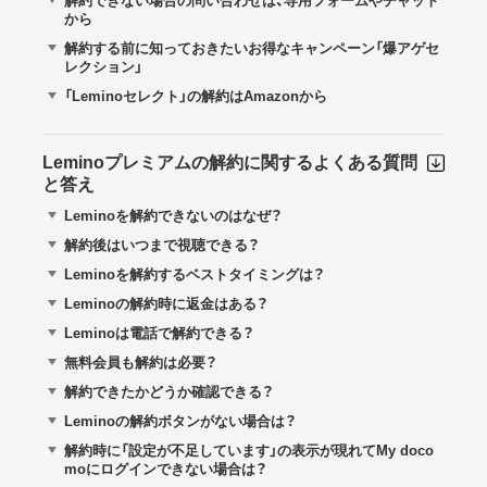
解約できない場合の問い合わせは、専用フォームやチャット
から
解約する前に知っておきたいお得なキャンペーン「爆アゲセ
レクション」
「Leminoセレクト」の解約はAmazonから
Leminoプレミアムの解約に関するよくある質問
と答え
Leminoを解約できないのはなぜ？
解約後はいつまで視聴できる？
Leminoを解約するベストタイミングは？
Leminoの解約時に返金はある？
Leminoは電話で解約できる？
無料会員も解約は必要？
解約できたかどうか確認できる？
Leminoの解約ボタンがない場合は？
解約時に「設定が不足しています」の表示が現れてMy doco
moにログインできない場合は？