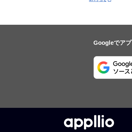
NTTドコモ
Googleで