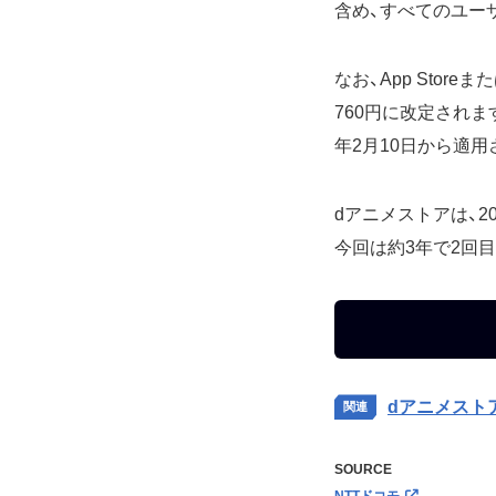
含め、すべてのユー
なお、App Stor
760円に改定されます。
年2月10日から適
dアニメストアは、20
今回は約3年で2回
dアニメスト
SOURCE