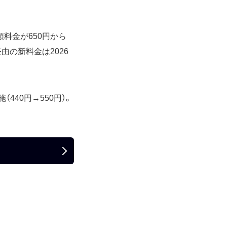
月額料金が650円から
y経由の新料金は2026
440円→550円）。