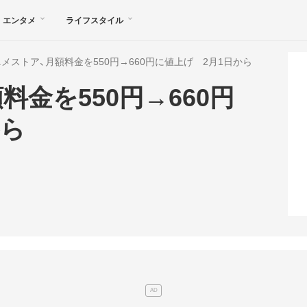
エンタメ
ライフスタイル
ニメストア、月額料金を550円→660円に値上げ 2月1日から
料金を550円→660円
から