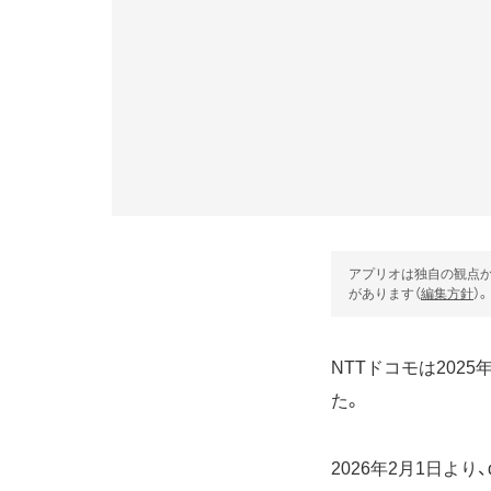
アプリオは独自の観点か
があります（
編集方針
）。
NTTドコモは202
た。
2026年2月1日よ