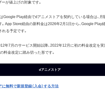
ザーが値上げの対象です。
eまたはGoogle Play経由でdアニメストアを契約している場合は、
App Store経由の新料金は2026年2月1日から、Google Pla
用される予定です。
12年7月のサービス開始以降、2022年12月に初の料金改定を実施（
目の料金改定に踏み切った形です。
dアニメストア
アに無料で新規登録（入会）する方法