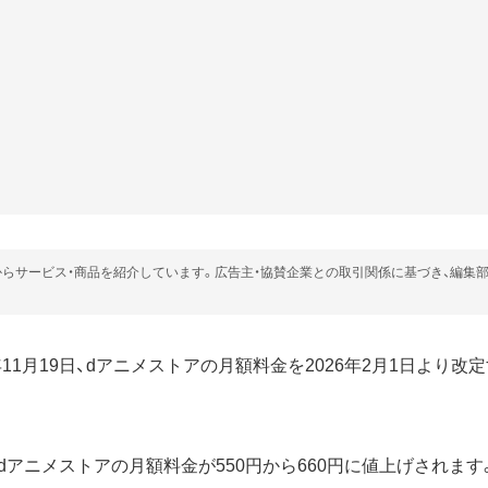
らサービス・商品を紹介しています。広告主・協賛企業との取引関係に基づき、編集
5年11月19日、dアニメストアの月額料金を2026年2月1日より
り、dアニメストアの月額料金が550円から660円に値上げされま