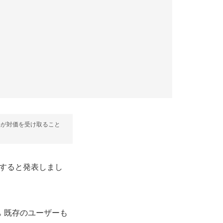
部が対価を受け取ること
改定すると発表しまし
す。既存のユーザーも