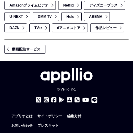
Amazonプライムビデオ
Netflix
ディズニープラス
U-NEXT
DMM TV
Hulu
ABEMA
DAZN
TVer
dアニメストア
作品レビュー
動画配信サービス
© Vellio Inc.
アプリオとは
サイトポリシー
編集方針
お問い合わせ
プレスキット