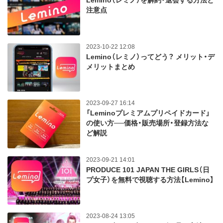
Lemino（レミノ）を解約・退会する方法と
注意点
2023-10-22 12:08
Lemino（レミノ）ってどう？ メリット・デ
メリットまとめ
2023-09-27 16:14
「Leminoプレミアムプリペイドカード」
の使い方──価格・販売場所・登録方法な
ど解説
2023-09-21 14:01
PRODUCE 101 JAPAN THE GIRLS（日
プ女子）を無料で視聴する方法【Lemino】
2023-08-24 13:05