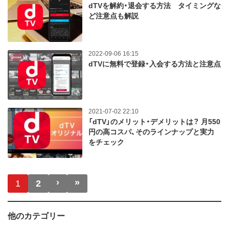
dTVを解約・退会する方法 タイミングな
ど注意点も解説
2022-09-06 16:15
dTVに無料で登録・入会する方法と注意点
2021-07-02 22:10
「dTV」のメリット・デメリットは？ 月550
円の高コスパ、そのラインナップと実力
をチェック
ページ送り
›
»
次ページ
最終ページ
1
2
他のカテゴリー