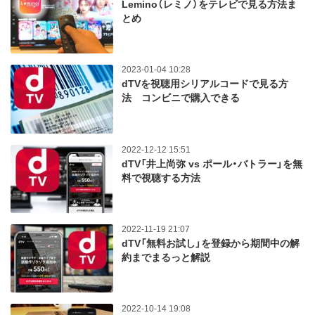
Lemino（レミノ）をテレビで見る方法ま
とめ
2023-01-04 10:28
dTVを視聴用シリアルコードで見る方
法 コンビニで購入できる
2022-12-12 15:51
dTV「井上尚弥 vs ポール・バトラー」を無
料で視聴する方法
2022-11-19 21:07
dTV「無料お試し」を登録から期間中の解
約までまるっと解説
2022-10-14 19:08