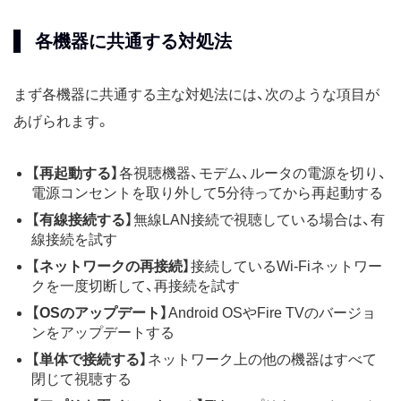
各機器に共通する対処法
まず各機器に共通する主な対処法には、次のような項目が
あげられます。
【再起動する】
各視聴機器、モデム、ルータの電源を切り、
電源コンセントを取り外して5分待ってから再起動する
【有線接続する】
無線LAN接続で視聴している場合は、有
線接続を試す
【ネットワークの再接続】
接続しているWi-Fiネットワー
クを一度切断して、再接続を試す
【OSのアップデート】
Android OSやFire TVのバージョ
ンをアップデートする
【単体で接続する】
ネットワーク上の他の機器はすべて
閉じて視聴する