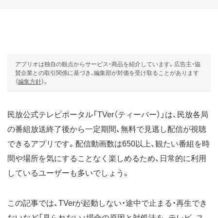
アプリオは独自の観点からサービス・商品を紹介しています。広告主・協
賛企業との取引関係に基づき、編集部が対価を受け取ることがあります
（
編集方針
）。
民放公式テレビポータル「TVer（ティーバー）」は、民放各局
の番組放送終了後から一定期間、無料で見逃し配信が視聴
できるアプリです。配信動画数は650以上、観たい番組を時
間や場所を気にすることなく楽しめるため、日常的に利用
しているユーザーも多いでしょう。
この記事では、TVerが起動しない・途中で止まる・再生でき
ないなど「見られない」場合の原因と対処法を、テレビ、ス