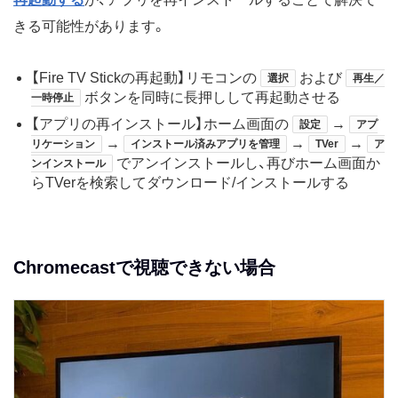
きる可能性があります。
【Fire TV Stickの再起動】リモコンの
および
選択
再生／
ボタンを同時に長押しして再起動させる
一時停止
【アプリの再インストール】ホーム画面の
→
設定
アプ
→
→
→
リケーション
インストール済みアプリを管理
TVer
ア
でアンインストールし、再びホーム画面か
ンインストール
らTVerを検索してダウンロード/インストールする
Chromecastで視聴できない場合