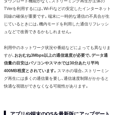
ダウンロード機能がなく、ストリーミング再生が主体の
TVerを利用するには、Wi-Fiなどの安定したインターネット
回線の確保が重要です。端末に一時的な通信の不具合が生
じているときには、機内モードを利用した通信リフレッシ
ュなどで改善できるかもしれません。
利用中のネットワーク状況や番組などによっても異なりま
すが、
おおむね3Mbps以上の通信速度が必要で、データ通
信量の目安はパソコンやスマホでは30分あたり平均
400MB程度とされています。
スマホの場合、ストリーミン
グ再生には多くの通信量を要し、通信速度制限がかかると
快適な視聴ができなくなる可能性があります。
アプリや端末のOSを最新版にアップデート