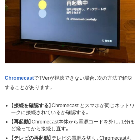
Chromecast
でTVerが視聴できない場合、次の方法で解決
することがあります。
【接続を確認する】
Chromecast とスマホが同じネットワ
ークに接続されているか確認する。
【再起動】
Chromecast本体から電源コードを外し、1分ほ
ど経ってから接続し直す。
【テレビの再起動】
テレビの電源を切り、Chromecastも