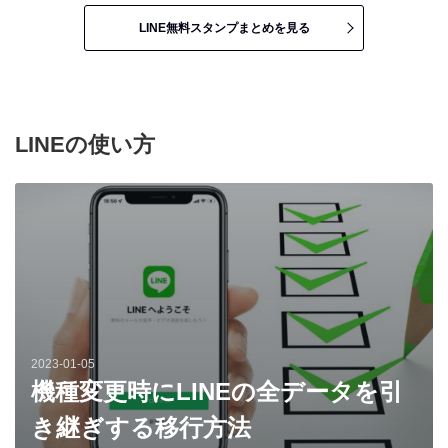
LINE無料スタンプまとめを見る
LINEの使い方
2023-01-05
機種変更時にLINEの全データを引
き継ぎする移行方法