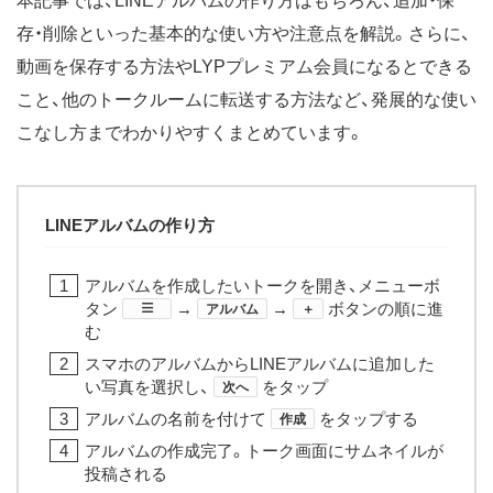
本記事では、LINEアルバムの作り方はもちろん、追加・保
存・削除といった基本的な使い方や注意点を解説。さらに、
動画を保存する方法やLYPプレミアム会員になるとできる
こと、他のトークルームに転送する方法など、発展的な使い
こなし方までわかりやすくまとめています。
LINEアルバムの作り方
アルバムを作成したいトークを開き、メニューボ
タン
​→
→
ボタンの順に進
アルバム
＋
む
スマホのアルバムからLINEアルバムに追加した
い写真を選択し、
をタップ
次へ
アルバムの名前を付けて
をタップする
作成
アルバムの作成完了。トーク画面にサムネイルが
投稿される