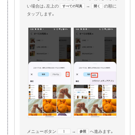
い場合は、左上の
→
の順に
すべての写真
開く
タップします。
メニューボタン
​→
へ進みます。
参照