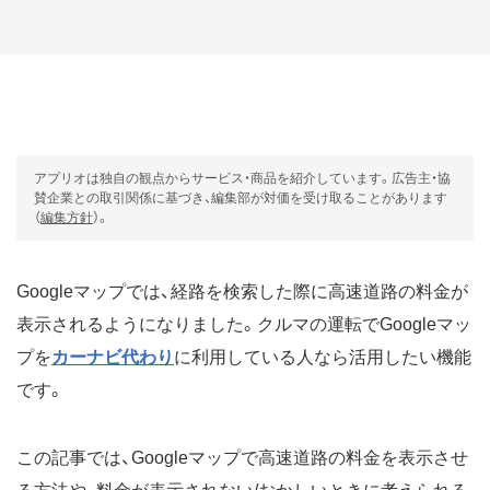
アプリオは独自の観点からサービス・商品を紹介しています。広告主・協
賛企業との取引関係に基づき、編集部が対価を受け取ることがあります
（
編集方針
）。
Googleマップでは、経路を検索した際に高速道路の料金が
表示されるようになりました。クルマの運転でGoogleマッ
プを
カーナビ代わり
に利用している人なら活用したい機能
です。
この記事では、Googleマップで高速道路の料金を表示させ