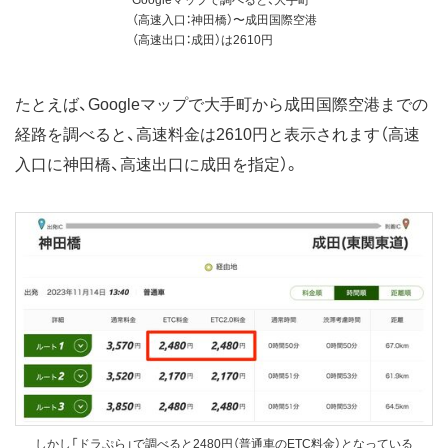
Googleマップで調べると、大手町
（高速入口：神田橋）〜成田国際空港
（高速出口：成田）は2610円
たとえば、Googleマップで大手町から成田国際空港までの
経路を調べると、高速料金は2610円と表示されます（高速
入口に神田橋、高速出口に成田を指定）。
しかし「ドラぷら」で調べると2480円（普通車のETC料金）となっている