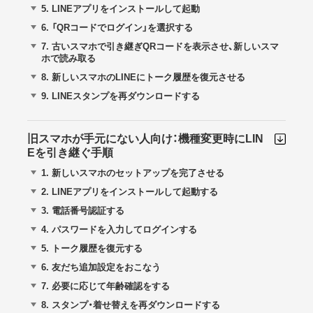
5.
LINEアプリをインストールして起動
6.
「QRコードでログイン」を選択する
7.
古いスマホで引き継ぎQRコードを表示させ、新しいスマ
ホで読み取る
8.
新しいスマホのLINEにトーク履歴を復元させる
9.
LINEスタンプを再ダウンロードする
旧スマホが手元にない人向け：機種変更時にLIN
Eを引き継ぐ手順
1.
新しいスマホのセットアップを完了させる
2.
LINEアプリをインストールして起動する
3.
電話番号認証する
4.
パスワードを入力してログインする
5.
トーク履歴を復元する
6.
友だち追加設定をおこなう
7.
必要に応じて年齢確認をする
8.
スタンプ・着せ替えを再ダウンロードする