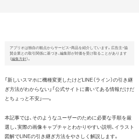
アプリオは独自の観点からサービス・商品を紹介しています。広告主・協
賛企業との取引関係に基づき、編集部が対価を受け取ることがあります
（
編集方針
）。
「新しいスマホに機種変更したけどLINE（ライン）の引き継
ぎ方法がわからない」「公式サイトに書いてある情報だけだ
とちょっと不安」──。
本記事では、そのようなユーザーのために必要な手順を厳
選し、実際の画像キャプチャとわかりやすい説明、イラスト
図解でLINEの引き継ぎ方法をやさしく解説します。