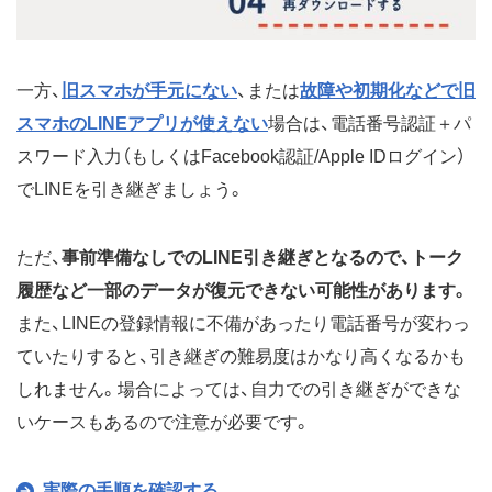
一方、
旧スマホが手元にない
、または
故障や初期化などで旧
スマホのLINEアプリが使えない
場合は、電話番号認証＋パ
スワード入力（もしくはFacebook認証/Apple IDログイン）
でLINEを引き継ぎましょう。
ただ、
事前準備なしでのLINE引き継ぎとなるので、トーク
履歴など一部のデータが復元できない可能性があります。
また、LINEの登録情報に不備があったり電話番号が変わっ
ていたりすると、引き継ぎの難易度はかなり高くなるかも
しれません。場合によっては、自力での引き継ぎができな
いケースもあるので注意が必要です。
実際の手順を確認する