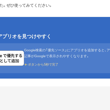
た。ぜひ使ってみてください。
eでアプリオを見つけやすく
Google検索の「優先ソース」にアプリオを追加すると、
記事がGoogleで表示されやすくなります。
ボタンから5秒で完了