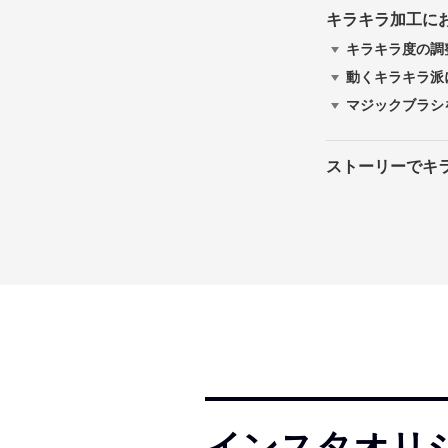
キラキラ加工に
キラキラ度の調整が
動くキラキラ派に
マジックブラシを使
ストーリーでキ
インスタオリ