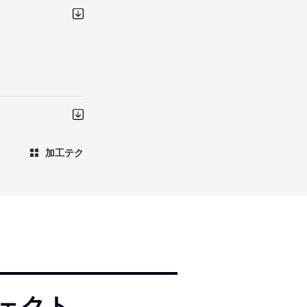
加工テク
ェクト