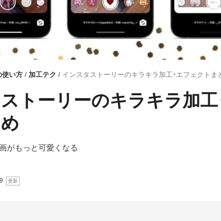
mの使い方
加工テク
インスタストーリーのキラキラ加工・エフェクトま
ストーリーのキラキラ加工
とめ
画がもっと可愛くなる
9