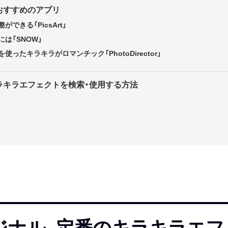
おすすめのアプリ
できる「PicsArt」
は「SNOW」
ったキラキラがロマンチック「PhotoDirector」
ラキラエフェクトを検索・使用する方法
ジナル、定番のキラキラエフ