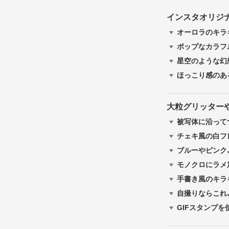
インスタオリジ
オーロラのキラ
ポップなカラフ
星空のような幻
ほっこり感のあ
大粒グリッター
被写体に沿って
チェキ風の白フ
ブルーやピンク
モノクロにラメ
手書き風のキラ
自撮りならこれ
GIFスタンプ