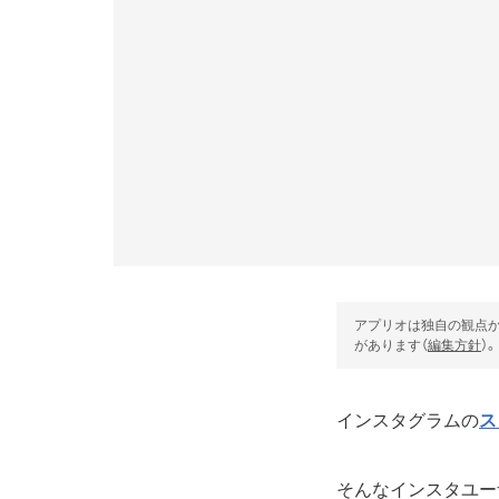
アプリオは独自の観点か
があります（
編集方針
）。
インスタグラムの
ス
そんなインスタユー