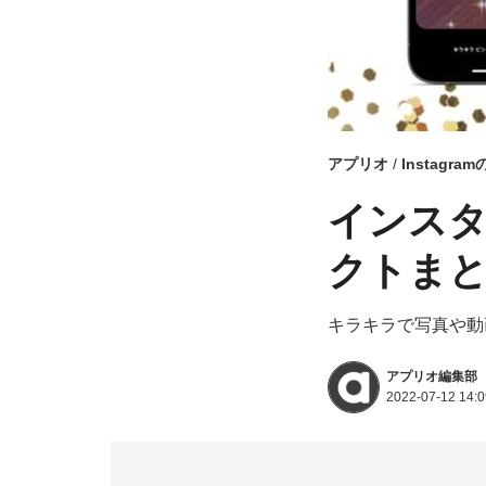
アプリオ
Instagra
インスタ
クトま
キラキラで写真や動
アプリオ編集部
2022-07-12 14:0