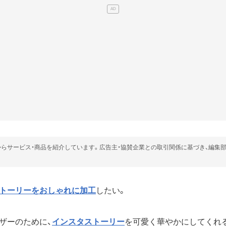
らサービス・商品を紹介しています。広告主・協賛企業との取引関係に基づき、編集
トーリーをおしゃれに加工
したい。
ザーのために、
インスタストーリー
を可愛く華やかにしてくれる