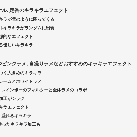
ナル、定番のキラキラエフェクト
キラが雪のように降ってくる
ルキラキラがランダムに出現
想的なエフェクト
る優しいキラキラ
やピンクラメ、自撮りラメなどおすすめのキラキラエフェクト
つく大きめのキラキラ
レームとホワイトラメ
、レインボーのフィルターと全体ラメのコラボ
加工がシック
キラエフェクト
、盛れるキラキラ
を使ったキラキラ加工も