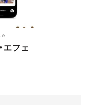
とめ
・エフェ