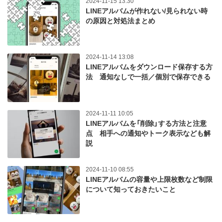
2024-11-15 13:30
LINEアルバムが作れない/見られない時
の原因と対処法まとめ
2024-11-14 13:08
LINEアルバムをダウンロード保存する方
法 通知なしで一括／個別で保存できる
2024-11-11 10:05
LINEアルバムを「削除」する方法と注意
点 相手への通知やトーク表示なども解
説
2024-11-10 08:55
LINEアルバムの容量や上限枚数など制限
について知っておきたいこと