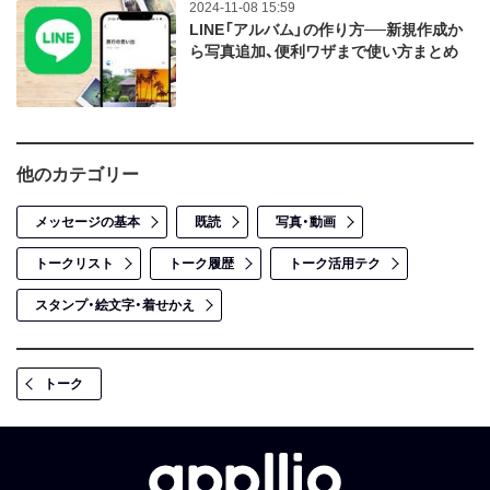
2024-11-08 15:59
LINE「アルバム」の作り方──新規作成か
ら写真追加、便利ワザまで使い方まとめ
他のカテゴリー
メッセージの基本
既読
写真・動画
トークリスト
トーク履歴
トーク活用テク
スタンプ・絵文字・着せかえ
トーク