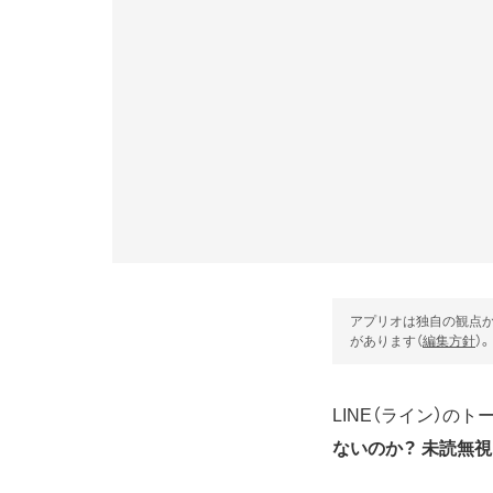
アプリオは独自の観点か
があります（
編集方針
）。
LINE（ライン）の
ないのか？ 未読無視