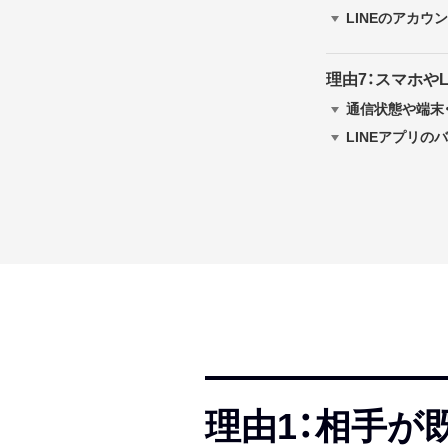
LINEのアカウ
理由7：スマホや
通信状態や端末
LINEアプリ
理由1：相手が