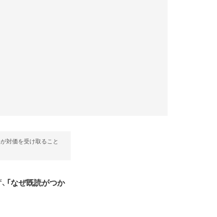
部が対価を受け取ること
、
「なぜ既読がつか