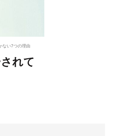
つかない7つの理由
ーされて