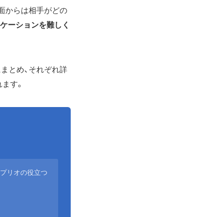
面からは相手がどの
ニケーションを難しく
にまとめ、それぞれ詳
れます。
アプリオの役立つ