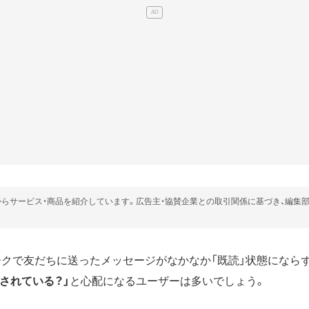
らサービス・商品を紹介しています。広告主・協賛企業との取引関係に基づき、編集
トークで友だちに送ったメッセージがなかなか「既読」状態にならず
されている？」
と心配になるユーザーは多いでしょう。