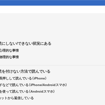
読にしない/できない状況にある
心理的な事情
物理的な事情
既読を付けない方法で読んでいる
押しして読んでいる（iPhone）
どで読んでいる（iPhone/Androidスマホ）
使って読んでいる（Androidスマホ）
トカットから返信している