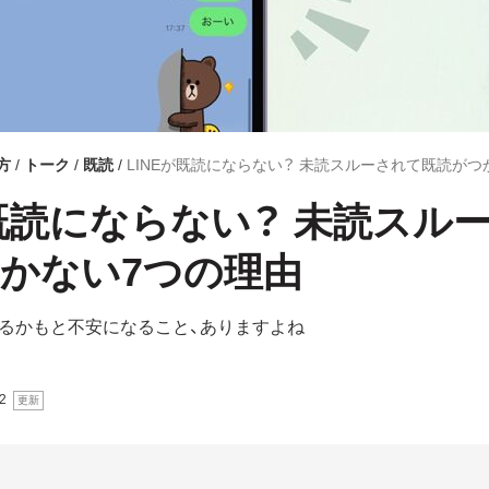
方
トーク
既読
LINEが既読にならない？ 未読スルーされて既読が
が既読にならない？ 未読スル
かない7つの理由
るかもと不安になること、ありますよね
2