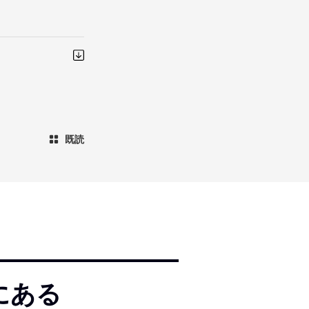
既読
にある