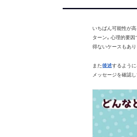
いちばん可能性が高
ターン。心理的要因
得ないケースもあり
また
後述
するように
メッセージを確認し