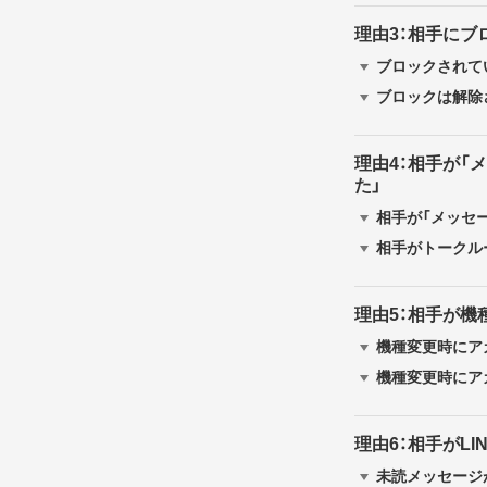
理由3：相手にブ
ブロックされて
ブロックは解除
理由4：相手が「
た」
相手が「メッセ
相手がトークル
理由5：相手が
機種変更時にア
機種変更時にア
理由6：相手がL
未読メッセージ