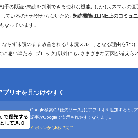
相手の既読・未読を判別できる便利な機能。しかし、スマホの画
Eをしているのかが分からないため、
既読機能はLINE上のコミュ
もなっています。
にならず未読のまま放置される「未読スルー」となる理由を7つ
ぐに思い当たる「ブロック」以外にも、さまざまな要因が考えら
eでアプリオを見つけやすく
Google検索の「優先ソース」にアプリオを追加すると、
記事がGoogleで表示されやすくなります。
ボタンから5秒で完了