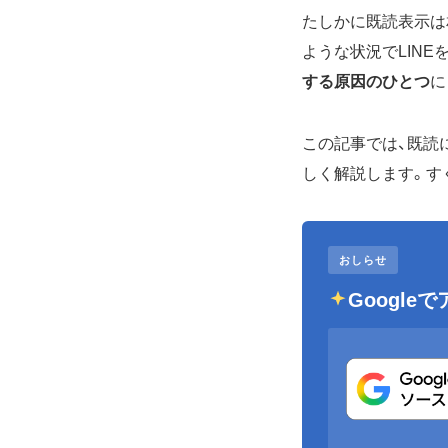
たしかに既読表示は
ような状況でLIN
する原因のひとつ
に
この記事では、既読
しく解説します。す
おしらせ
Googl