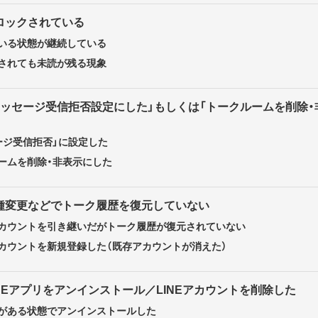
ロックされている
いる状態が継続している
されても未読が残る現象
メッセージ受信拒否設定にした」もしくは「トークルームを削除・
ージ受信拒否」に設定した
ームを削除・非表示にした
機種変更などでトーク履歴を復元していない
カウントを引き継いだがトーク履歴が復元されていない
カウントを新規登録した（既存アカウントが消えた）
INEアプリをアンインストール／LINEアカウントを削除した
がある状態でアンインストールした