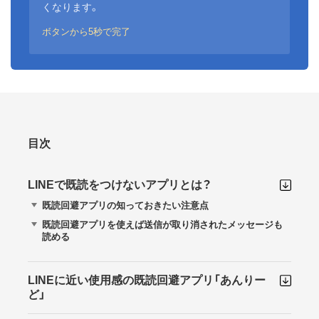
くなります。
ボタンから5秒で完了
目次
LINEで既読をつけないアプリとは？
既読回避アプリの知っておきたい注意点
既読回避アプリを使えば送信が取り消されたメッセージも
読める
LINEに近い使用感の既読回避アプリ「あんりー
ど」