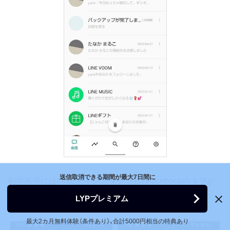
送信取消できる期間が最大7日間に
初期画面にはLINEとインスタグラム、Facebookのタブが
配置されています。
LYPプレミアム
最大2カ月無料体験（条件あり）、合計5000円相当の特典あり