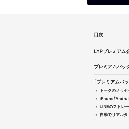
目次
LYPプレミア
プレミアムバック
「プレミアムバッ
トークのメッセ
iPhone⇄A
LINEのストレ
自動でリアルタ