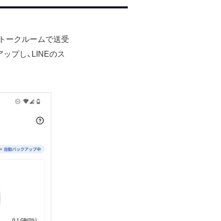
のトークルームで送受
プし、LINEのス