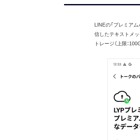
LINEの「プレミア
信したテキストメッ
トレージ（上限：100