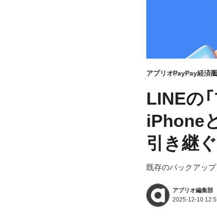
アプリオ
PayPay経済
LINE
iPhon
引き継ぐ
既存のバックアップ
アプリオ編集部
2025-12-10 12:5