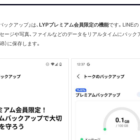
ムバックアップ」は、
LYPプレミアム会員限定の機能
です。LINE
セージや写真、ファイルなどのデータをリアルタイムにバックアッ
GB）に保存します。