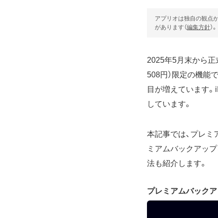
アプリオは独自の観点か
があります（
編集方針
）。
2025年5月末から
508円）限定の機
目が増えています。i
しています。
本記事では、プレミ
ミアムバックアップを
法も紹介します。
プレミアムバックア