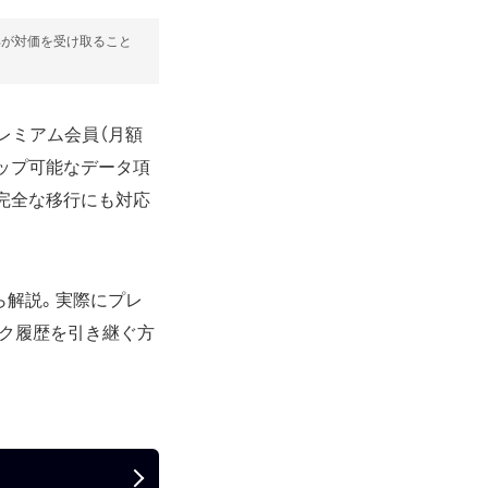
部が対価を受け取ること
プレミアム会員（月額
アップ可能なデータ項
歴の完全な移行にも対応
ら解説。実際にプレ
トーク履歴を引き継ぐ方