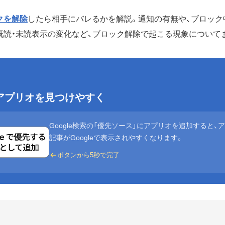
クを解除
したら相手にバレるかを解説。通知の有無や、ブロック
既読・未読表示の変化など、ブロック解除で起こる現象について
eでアプリオを見つけやすく
Google検索の「優先ソース」にアプリオを追加すると、
記事がGoogleで表示されやすくなります。
ボタンから5秒で完了