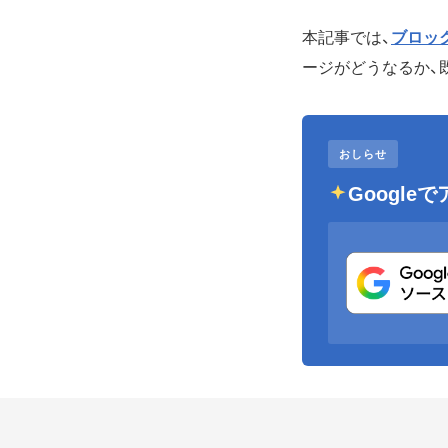
本記事では、
ブロッ
ージがどうなるか、
おしらせ
Googl