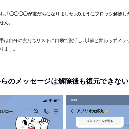
も、「◯◯◯◯が友だちになりました」のようにブロック解除し
せん。
手は自分の友だちリストに自動で復活し、以前と変わらずメッ
ります。
からのメッセージは解除後も復元できない