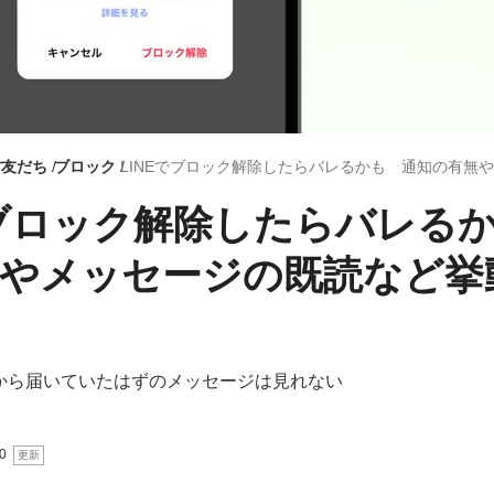
方
友だち
ブロック
でブロック解除したらバレる
無やメッセージの既読など挙
から届いていたはずのメッセージは見れない
0