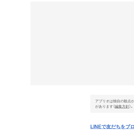
アプリオは独自の観点か
があります（
編集方針
）。
LINEで友だちを