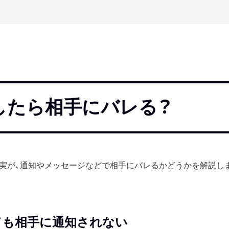
したら相手にバレる？
実が、通知やメッセージなどで相手にバレるかどうかを解説し
ても相手に通知されない