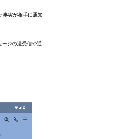
た事実が相手に通知
セージの送受信や通