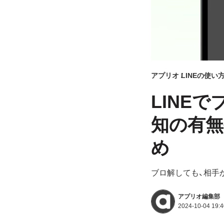
アプリオ
LINEの使い
LINE
知の有
め
ブロ解しても、相手
アプリオ編集部
2024-10-04 19:4