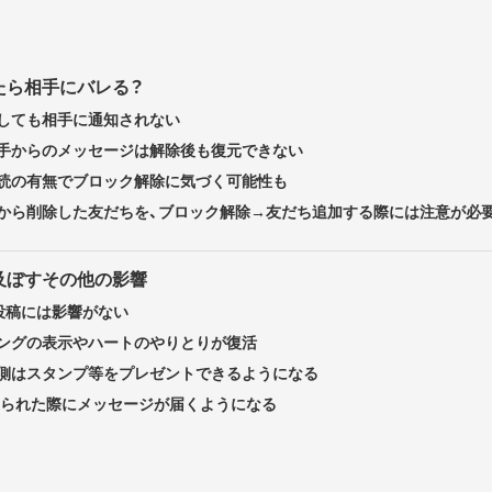
たら相手にバレる？
しても相手に通知されない
手からのメッセージは解除後も復元できない
読の有無でブロック解除に気づく可能性も
から削除した友だちを、ブロック解除→友だち追加する際には注意が必
及ぼすその他の影響
Mの投稿には影響がない
ングの表示やハートのやりとりが復活
側はスタンプ等をプレゼントできるようになる
が送られた際にメッセージが届くようになる