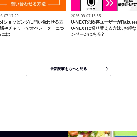
8-07 17:29
2026-08-07 16:55
oo!ショッピングに問い合わせる方
U-NEXTの既存ユーザーがRakut
電話やチャットでオペレーターにつ
U-NEXTに切り替える方法、お得
るには
ンペーンはある？
最新記事をもっと見る