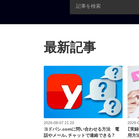
最新記事
2026-08-07 21:20
2026-0
ヨドバシ.comに問い合わせる方法 電
【実
話やメール、チャットで連絡できる？
用方