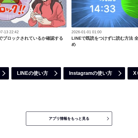
7-13 22:42
2026-01-01 01:00
NEでブロックされているか確認する
LINEで既読をつけずに読む方法 
め
LINEの使い方
Instagramの使い方
X
アプリ情報をもっと見る