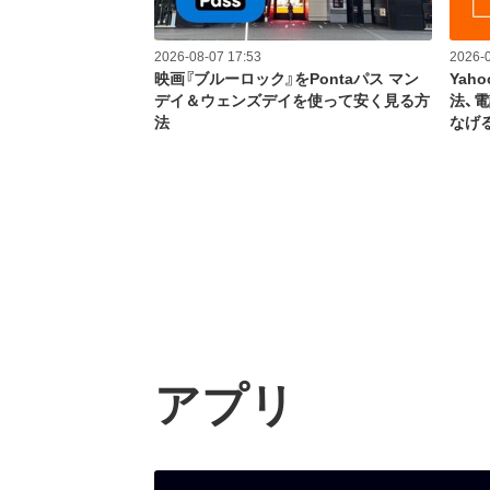
2026-08-07 17:53
2026-0
映画『ブルーロック』をPontaパス マン
Yah
デイ＆ウェンズデイを使って安く見る方
法、
法
なげ
アプリ