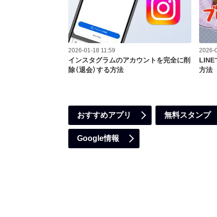
2026-01-18 11:59
2026-0
インスタグラムのアカウントを完全に削
LI
除（退会）する方法
方法
おすすめアプリ
無料スタンプ
Google情報