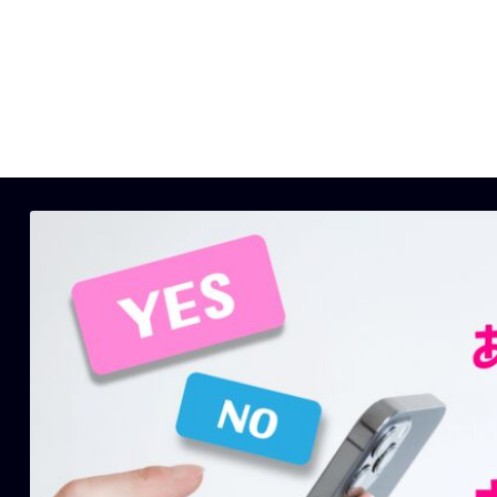
メ
イ
ン
コ
ン
テ
ン
ツ
に
移
動