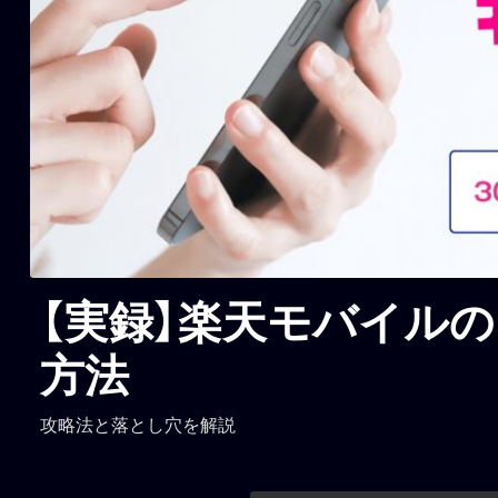
【実録】楽天モバイル
方法
攻略法と落とし穴を解説