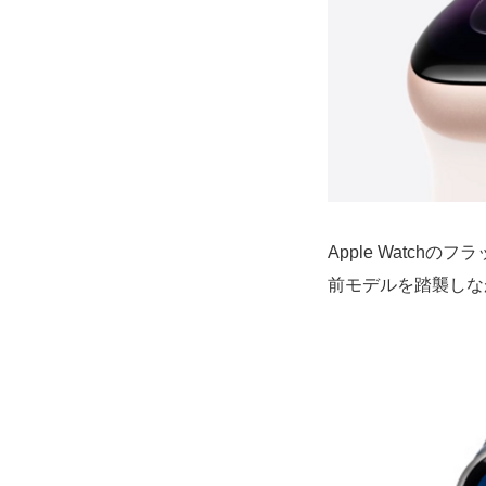
Apple Watchの
前モデルを踏襲しな