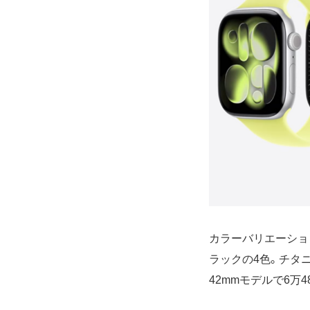
カラーバリエーショ
ラックの4色。チタ
42mmモデルで6万4