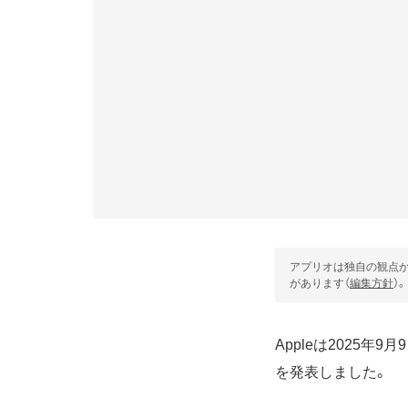
アプリオは独自の観点か
があります（
編集方針
）。
Appleは2025年9月9日（
を発表しました。