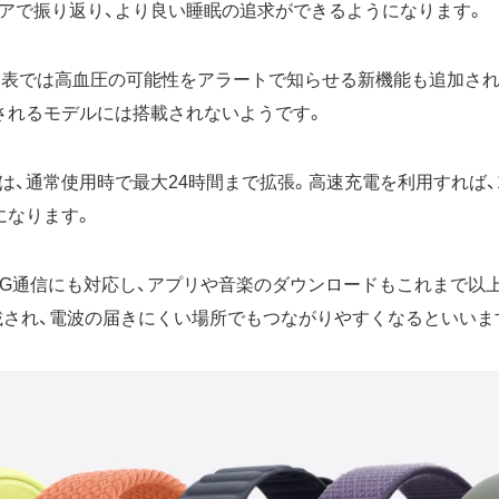
アで振り返り、より良い睡眠の追求ができるようになります。
よる発表では高血圧の可能性をアラートで知らせる新機能も追加さ
されるモデルには搭載されないようです。
は、通常使用時で最大24時間まで拡張。高速充電を利用すれば、
になります。
ルでは5G通信にも対応し、アプリや音楽のダウンロードもこれまで
載され、電波の届きにくい場所でもつながりやすくなるといいま