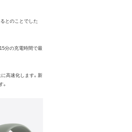
れるとのことでした
15分の充電時間で最
以上に高速化します。新
す。