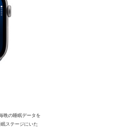
毎晩の睡眠データを
睡眠ステージにいた