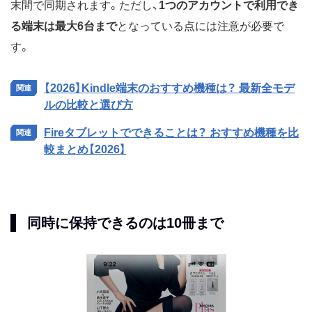
末間で同期されます。ただし、
1つのアカウントで利用でき
る端末は最大6台まで
となっている点には注意が必要で
す。
【2026】Kindle端末のおすすめ機種は？ 最新全モデ
ルの比較と選び方
Fireタブレットでできることは？ おすすめ機種を比
較まとめ【2026】
同時に保持できるのは10冊まで