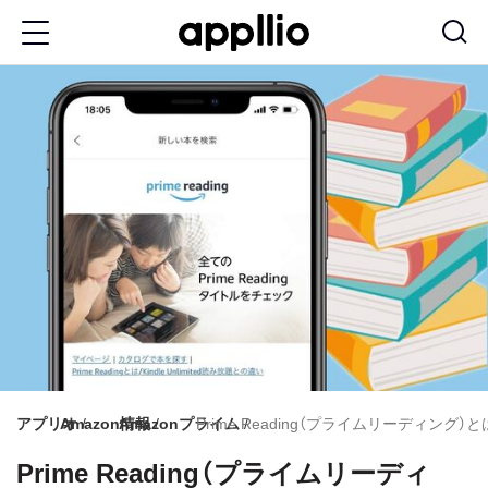
メ
イ
ン
コ
ン
テ
ン
ツ
に
移
動
アプリオ
Amazon情報
Amazonプライム
Prime Reading（プライムリーディン
Prime Reading（プライムリーディ