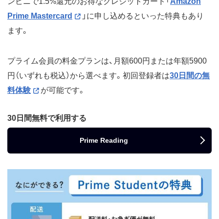
ンビニで1.5%還元のお得なクレジットカード「
Amazon
Prime Mastercard
」に申し込めるといった特典もあり
ます。
プライム会員の料金プランは、月額600円または年額5900
円（いずれも税込）から選べます。初回登録者は
30日間の無
料体験
が可能です。
30日間無料で利用する
Prime Reading