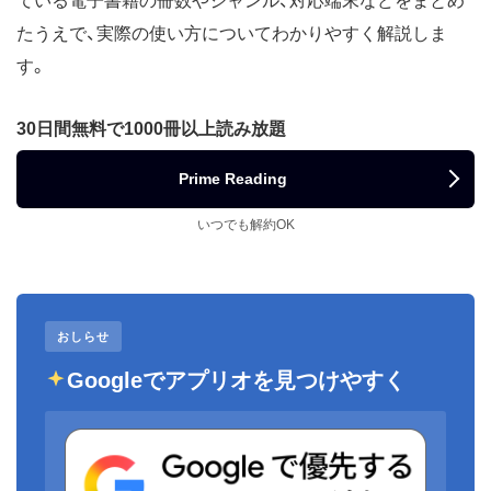
ている電子書籍の冊数やジャンル、対応端末などをまとめ
たうえで、実際の使い方についてわかりやすく解説しま
す。
30日間無料で1000冊以上読み放題
Prime Reading
いつでも解約OK
おしらせ
Googleでアプリオを見つけやすく