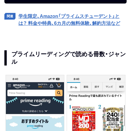
学生限定、Amazon「プライムスチューデント」と
は？ 料金や特典、6カ月の無料体験、解約方法など
プライムリーディングで読める冊数・ジャン
ル