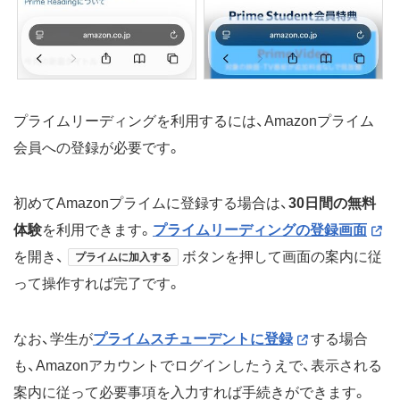
プライムリーディングを利用するには、Amazonプライム
会員への登録が必要です。
初めてAmazonプライムに登録する場合は、
30日間の無料
体験
を利用できます。
プライムリーディングの登録画面
を開き、
ボタンを押して画面の案内に従
プライムに加入する
って操作すれば完了です。
なお、学生が
プライムスチューデントに登録
する場合
も、Amazonアカウントでログインしたうえで、表示される
案内に従って必要事項を入力すれば手続きができます。