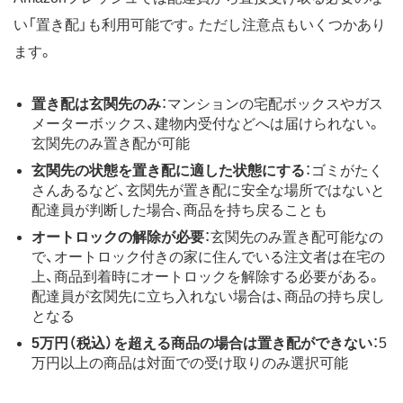
い「置き配」も利用可能です。ただし注意点もいくつかあり
ます。
置き配は玄関先のみ
：マンションの宅配ボックスやガス
メーターボックス、建物内受付などへは届けられない。
玄関先のみ置き配が可能
玄関先の状態を置き配に適した状態にする
：ゴミがたく
さんあるなど、玄関先が置き配に安全な場所ではないと
配達員が判断した場合、商品を持ち戻ることも
オートロックの解除が必要
：玄関先のみ置き配可能なの
で、オートロック付きの家に住んでいる注文者は在宅の
上、商品到着時にオートロックを解除する必要がある。
配達員が玄関先に立ち入れない場合は、商品の持ち戻し
となる
5万円（税込）を超える商品の場合は置き配ができない
：5
万円以上の商品は対面での受け取りのみ選択可能