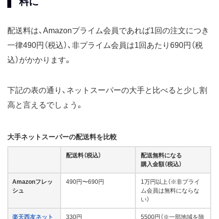
料に
配送料は、Amazonプライム会員であれば1回の注文につき
一律490円（税込）、非プライム会員は1回あたり690円（税
込）がかかります。
下記の表の通り、ネットスーパーの大手と比べると少し割
高と言えるでしょう。
大手ネットスーパーの配送料を比較
配送料（税込）
配送無料になる
購入金額（税込）
Amazonフレッ
490円〜690円
1万円以上（※非プライ
シュ
ム会員は無料にならな
い）
楽天西友ネット
330円
5500円（※一部地域を除