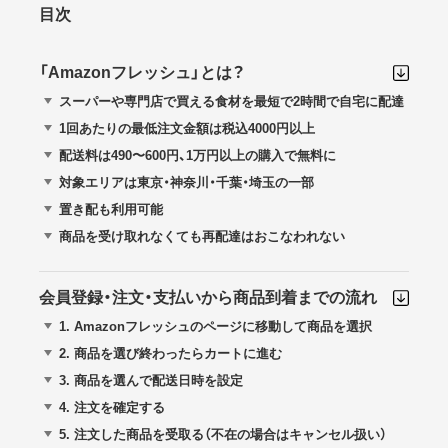
目次
「Amazonフレッシュ」とは？
スーパーや専門店で買える食材を最短で2時間で自宅に配達
1回あたりの最低注文金額は税込4000円以上
配送料は490〜600円、1万円以上の購入で無料に
対象エリアは東京・神奈川・千葉・埼玉の一部
置き配も利用可能
商品を受け取れなくても再配達はおこなわれない
会員登録・注文・支払いから商品到着までの流れ
1.
Amazonフレッシュのページに移動して商品を選択
2.
商品を選び終わったらカートに進む
3.
商品を選んで配送日時を設定
4.
注文を確定する
5.
注文した商品を受取る（不在の場合はキャンセル扱い）