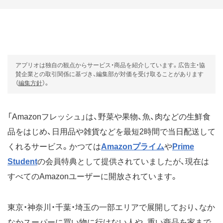
アプリオは独自の観点からサービス・商品を紹介しています。広告主・協
賛企業との取引関係に基づき、編集部が対価を受け取ることがあります
（
編集方針
）。
「Amazonフレッシュ」は、野菜や果物、魚、肉などの生鮮食
品をはじめ、日用品や雑貨などを最短2時間で当日配送して
くれるサービス。かつては
Amazonプライム
や
Prime
Student
の会員特典として提供されていましたが、現在は
すべてのAmazonユーザーに開放されています。
東京・神奈川・千葉・埼玉の一部エリアで展開しており、なか
なかスーパーに買い物に行けない人や、重い商品を家まで