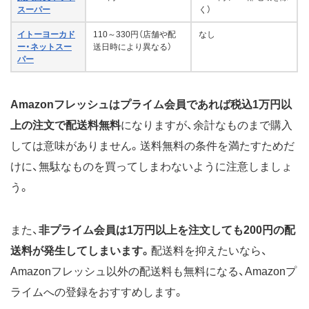
スーパー
く）
イトーヨーカド
110～330円（店舗や配
なし
ー・ネットスー
送日時により異なる）
パー
Amazonフレッシュはプライム会員であれば税込1万円以
上の注文で配送料無料
になりますが、余計なものまで購入
しては意味がありません。送料無料の条件を満たすためだ
けに、無駄なものを買ってしまわないように注意しましょ
う。
また、
非プライム会員は1万円以上を注文しても200円の配
送料が発生してしまいます。
配送料を抑えたいなら、
Amazonフレッシュ以外の配送料も無料になる、Amazonプ
ライムへの登録をおすすめします。